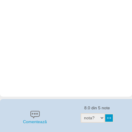
8.0 din 5 note
Comentează