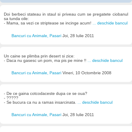
Doi berbeci stateau in staul si priveau cum se pregatete ciobanul
sa tunda oile:
- Mama, sa vezi ce striptease se incinge acum!
... deschide bancul
Bancuri cu Animale, Pasari
Joi, 28 Iulie 2011
Un caine se plimba prin desert si zice:
- Daca nu gasesc un pom, ma pis pe mine !!
... deschide bancul
Bancuri cu Animale, Pasari
Vineri, 10 Octombrie 2008
- De ce gaina cotcodaceste dupa ce se oua?
- ?????
- Se bucura ca nu a ramas insarcinata.
... deschide bancul
Bancuri cu Animale, Pasari
Joi, 28 Iulie 2011