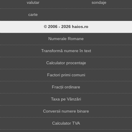
valutar
sondaje
carte
© 2006 - 2026 haios.ro
Numerale Romane
Transformă numere în text
Calculator procentaje
Factori primi comuni
Fracții ordinare
Taxa pe Vânzări
Conversii numere binare
Calculator TVA