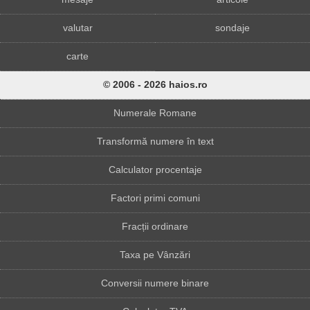
valutar
sondaje
carte
© 2006 - 2026 haios.ro
Numerale Romane
Transformă numere în text
Calculator procentaje
Factori primi comuni
Fracții ordinare
Taxa pe Vânzări
Conversii numere binare