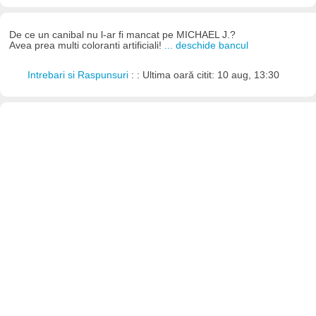
De ce un canibal nu l-ar fi mancat pe MICHAEL J.?
Avea prea multi coloranti artificiali!
... deschide bancul
Intrebari si Raspunsuri
: : Ultima oară citit: 10 aug, 13:30