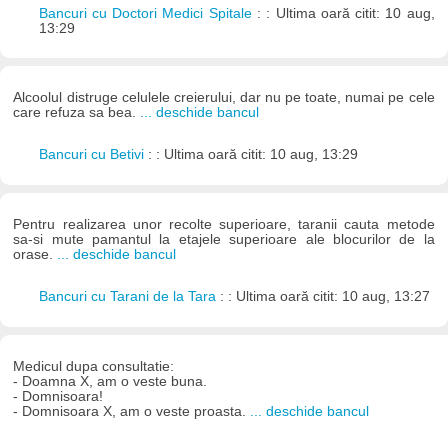
Bancuri cu Doctori Medici Spitale
: : Ultima oară citit: 10 aug,
13:29
Alcoolul distruge celulele creierului, dar nu pe toate, numai pe cele
care refuza sa bea.
... deschide bancul
Bancuri cu Betivi
: : Ultima oară citit: 10 aug, 13:29
Pentru realizarea unor recolte superioare, taranii cauta metode
sa-si mute pamantul la etajele superioare ale blocurilor de la
orase.
... deschide bancul
Bancuri cu Tarani de la Tara
: : Ultima oară citit: 10 aug, 13:27
Medicul dupa consultatie:
- Doamna X, am o veste buna.
- Domnisoara!
- Domnisoara X, am o veste proasta.
... deschide bancul