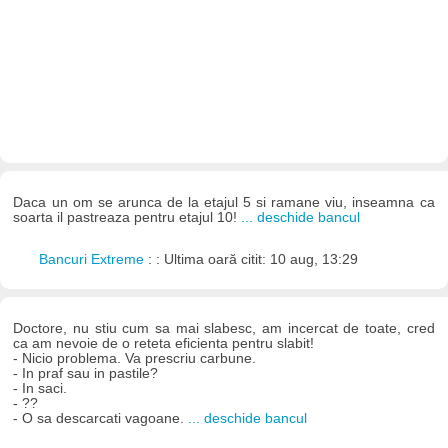
Daca un om se arunca de la etajul 5 si ramane viu, inseamna ca
soarta il pastreaza pentru etajul 10!
... deschide bancul
Bancuri Extreme
: : Ultima oară citit: 10 aug, 13:29
Doctore, nu stiu cum sa mai slabesc, am incercat de toate, cred
ca am nevoie de o reteta eficienta pentru slabit!
- Nicio problema. Va prescriu carbune.
- In praf sau in pastile?
- In saci.
- ??
- O sa descarcati vagoane.
... deschide bancul