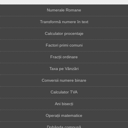
Numerale Romane
Transformă numere în text
Calculator procentaje
Factori primi comuni
Fracții ordinare
Taxa pe Vânzări
Conversii numere binare
Calculator TVA
Ani bisecți
Operații matematice
Dobânda compusă