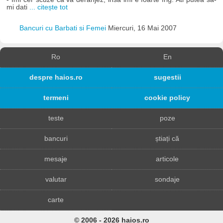
mi dati
... citește tot
Bancuri cu Barbati si Femei
Miercuri, 16 Mai 2007
Ro
En
despre haios.ro
sugestii
termeni
cookie policy
teste
poze
bancuri
știați că
mesaje
articole
valutar
sondaje
carte
© 2006 - 2026 haios.ro