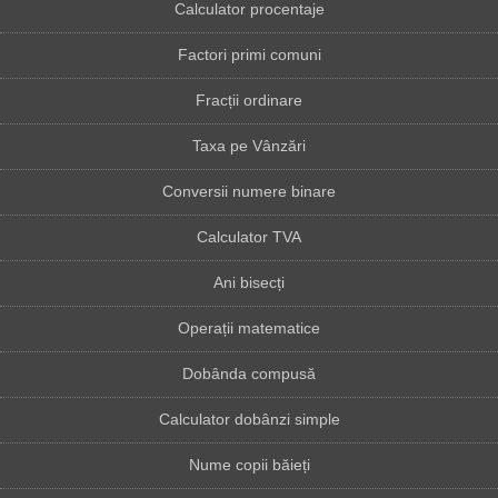
Calculator procentaje
Factori primi comuni
Fracții ordinare
Taxa pe Vânzări
Conversii numere binare
Calculator TVA
Ani bisecți
Operații matematice
Dobânda compusă
Calculator dobânzi simple
Nume copii băieți