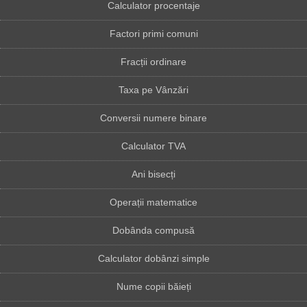
Calculator procentaje
Factori primi comuni
Fracții ordinare
Taxa pe Vânzări
Conversii numere binare
Calculator TVA
Ani bisecți
Operații matematice
Dobânda compusă
Calculator dobânzi simple
Nume copii băieți