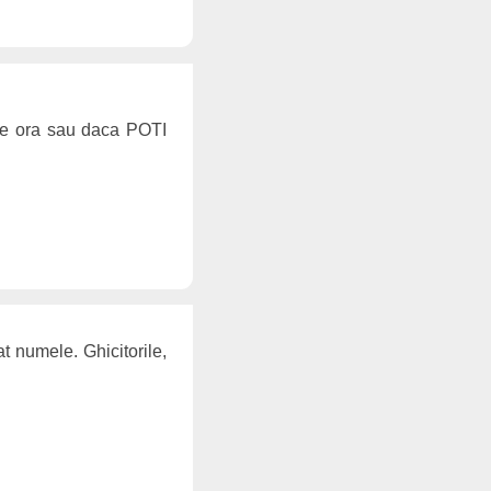
ste ora sau daca POTI
sat numele. Ghicitorile,