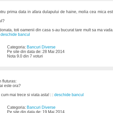
tru prima data in afara dulapului de haine, molia cea mica es
ul?
tionata, toti oamenii din casa s-au bucurat tare mult sa ma vada
:
deschide bancul
Categoria:
Bancuri Diverse
Pe site din data de: 28 Mai 2014
Nota 9.0 din 7 voturi
 fluturas:
ai este ora?
um mai trece si viata asta! : :
deschide bancul
Categoria:
Bancuri Diverse
Pe site din data de: 19 Mai 2014