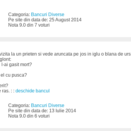
Categoria:
Bancuri Diverse
Pe site din data de: 25 August 2014
Nota 9.0 din 7 voturi
zita la un prieten si vede aruncata pe jos in iglu o blana de urs.
glont:
u l-ai gasit mort?
n el cu pusca?
erit?
 ras. : :
deschide bancul
Categoria:
Bancuri Diverse
Pe site din data de: 13 Iulie 2014
Nota 9.0 din 6 voturi