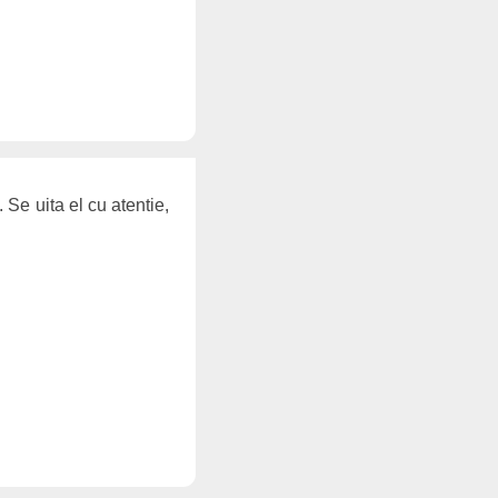
 Se uita el cu atentie,