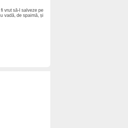
fi vrut să-l salveze pe
 nu vadă, de spaimă, și