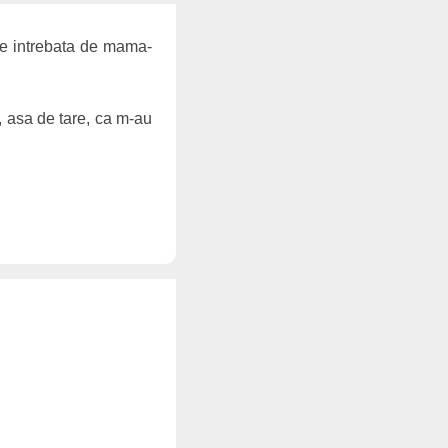
te intrebata de mama-
, asa de tare, ca m-au