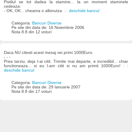
Pistilul se tot dadea la stamine... la un moment staminele
cedeaza:
- OK, OK... cheama o albinutza. : :
deschide bancul
Categoria:
Bancuri Diverse
Pe site din data de: 16 Noiembrie 2006
Nota 8.8 din 12 voturi
Daca NU citesti acest mesaj vei primi 1000Euro.
- - -
Prea tarziu, deja l-ai citit. Trimite mai departe, e incredibil... chiar
functioneaza... si eu l-am citit si nu am primit 1000Euro! : :
deschide bancul
Categoria:
Bancuri Diverse
Pe site din data de: 29 Ianuarie 2007
Nota 8.8 din 17 voturi