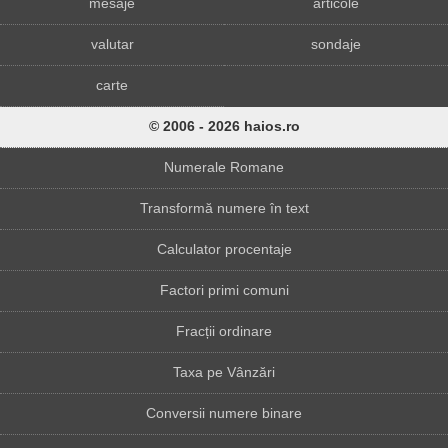
mesaje
articole
valutar
sondaje
carte
© 2006 - 2026 haios.ro
Numerale Romane
Transformă numere în text
Calculator procentaje
Factori primi comuni
Fracții ordinare
Taxa pe Vânzări
Conversii numere binare