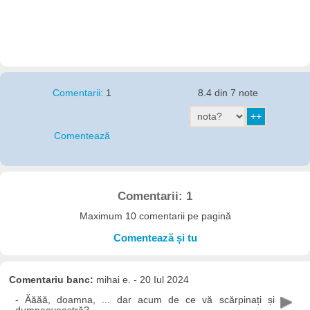
Comentarii:
1
8.4 din 7 note
Comentează
Comentarii: 1
Maximum 10 comentarii pe pagină
Comentează și tu
Comentariu banc:
mihai e. - 20 Iul 2024
- Ăăăă, doamna, ... dar acum de ce vă scărpinați și