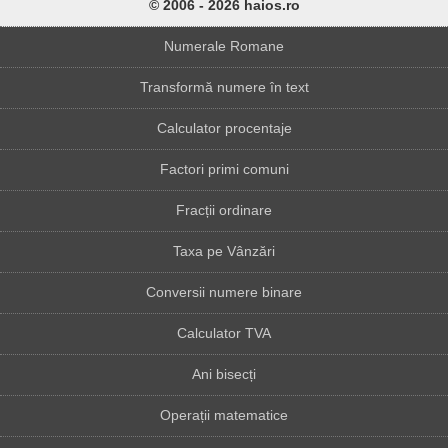
© 2006 - 2026 haios.ro
Numerale Romane
Transformă numere în text
Calculator procentaje
Factori primi comuni
Fracții ordinare
Taxa pe Vânzări
Conversii numere binare
Calculator TVA
Ani bisecți
Operații matematice