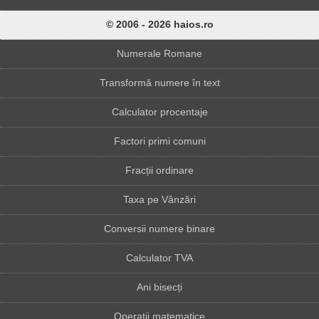
© 2006 - 2026 haios.ro
Numerale Romane
Transformă numere în text
Calculator procentaje
Factori primi comuni
Fracții ordinare
Taxa pe Vânzări
Conversii numere binare
Calculator TVA
Ani bisecți
Operații matematice