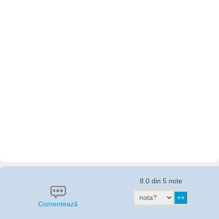
8.0 din 5 note
Comentează