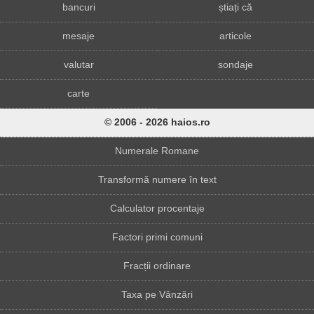
bancuri
știați că
mesaje
articole
valutar
sondaje
carte
© 2006 - 2026 haios.ro
Numerale Romane
Transformă numere în text
Calculator procentaje
Factori primi comuni
Fracții ordinare
Taxa pe Vânzări