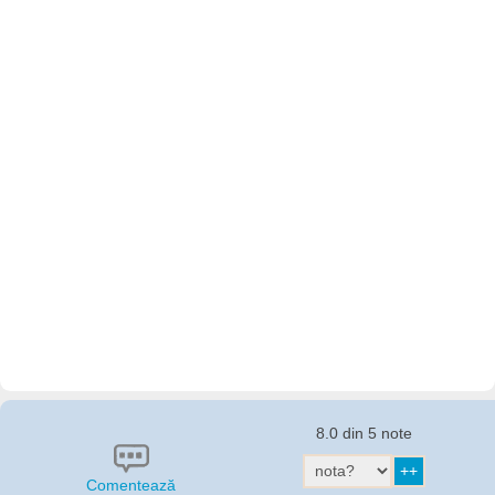
8.0 din 5 note
Comentează