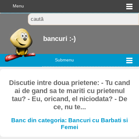
Menu
bancuri :-)
Submenu
Discutie intre doua prietene: - Tu cand
ai de gand sa te mariti cu prietenul
tau? - Eu, oricand, el niciodata? - De
ce, nu te...
Banc din categoria: Bancuri cu Barbati si
Femei