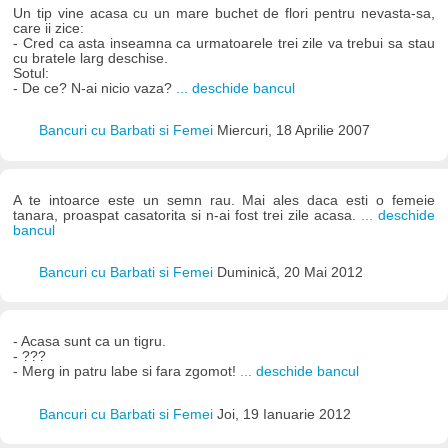
Un tip vine acasa cu un mare buchet de flori pentru nevasta-sa,
care ii zice:
- Cred ca asta inseamna ca urmatoarele trei zile va trebui sa stau
cu bratele larg deschise.
Sotul:
- De ce? N-ai nicio vaza?
... deschide bancul
Bancuri cu Barbati si Femei
Miercuri, 18 Aprilie 2007
A te intoarce este un semn rau. Mai ales daca esti o femeie
tanara, proaspat casatorita si n-ai fost trei zile acasa.
... deschide
bancul
Bancuri cu Barbati si Femei
Duminică, 20 Mai 2012
- Acasa sunt ca un tigru.
- ???
- Merg in patru labe si fara zgomot!
... deschide bancul
Bancuri cu Barbati si Femei
Joi, 19 Ianuarie 2012