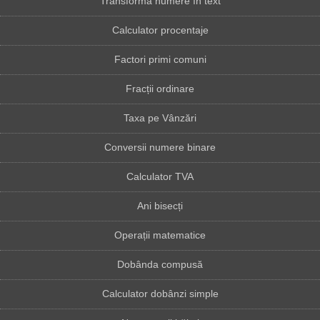
Transformă numere în text
Calculator procentaje
Factori primi comuni
Fracții ordinare
Taxa pe Vânzări
Conversii numere binare
Calculator TVA
Ani bisecți
Operații matematice
Dobânda compusă
Calculator dobânzi simple