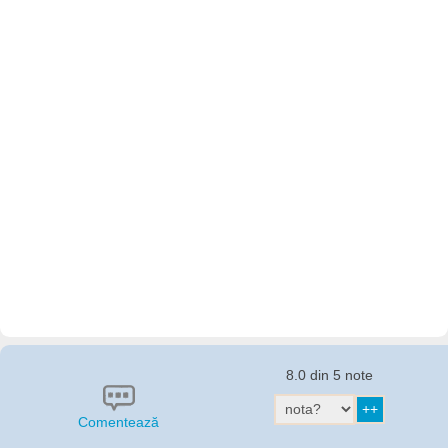
8.0 din 5 note
Comentează