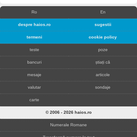
Ro
En
despre haios.ro
sugestii
termeni
cookie policy
teste
poze
bancuri
știați că
mesaje
articole
valutar
sondaje
carte
© 2006 - 2026 haios.ro
Numerale Romane