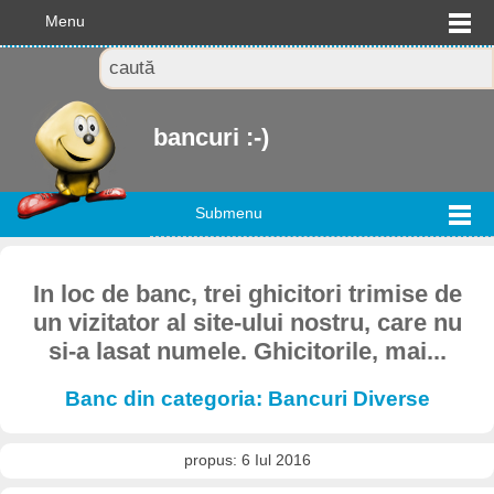
Menu
bancuri :-)
Submenu
In loc de banc, trei ghicitori trimise de
un vizitator al site-ului nostru, care nu
si-a lasat numele. Ghicitorile, mai...
Banc din categoria: Bancuri Diverse
propus: 6 Iul 2016