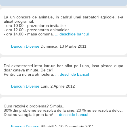
La un concurs de animale, in cadrul unei sarbatori agricole, s-a
afisat programul:
- ora 10.00 - prezentarea invitatilor.
- ora 12.00 - prezentarea animalelor.
- ora 14.00 - masa comuna.
... deschide bancul
Bancuri Diverse
Duminică, 13 Martie 2011
Doi extraterestri intra intr-un bar aflat pe Luna, insa pleaca dupa
doar cateva minute. De ce?
Pentru ca nu era atmosfera.
... deschide bancul
Bancuri Diverse
Luni, 2 Aprilie 2012
Cum rezolvi o problema? Simplu...
80% din probleme se rezolva de la sine, 20 % nu se rezolva deloc.
Deci nu va agitati prea tare!
... deschide bancul
Bancuri Diverse
Sâmbătă, 10 Decembrie 2011