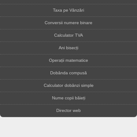
Taxa pe Vânzări
Conversii numere binare
Calculator TVA
Ani bisecți
Operații matematice
Dobânda compusă
Calculator dobânzi simple
Nume copii băieți
Director web