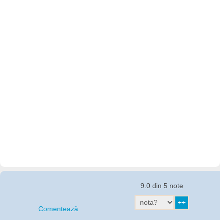
9.0 din 5 note
Comentează