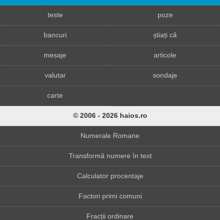
teste
poze
bancuri
știați că
mesaje
articole
valutar
sondaje
carte
© 2006 - 2026 haios.ro
Numerale Romane
Transformă numere în text
Calculator procentaje
Factori primi comuni
Fracții ordinare