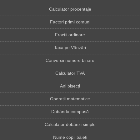
Calculator procentaje
Factori primi comuni
Fracții ordinare
Taxa pe Vânzări
Conversii numere binare
Calculator TVA
Ani bisecți
Operații matematice
Dobânda compusă
Calculator dobânzi simple
Nume copii băieți