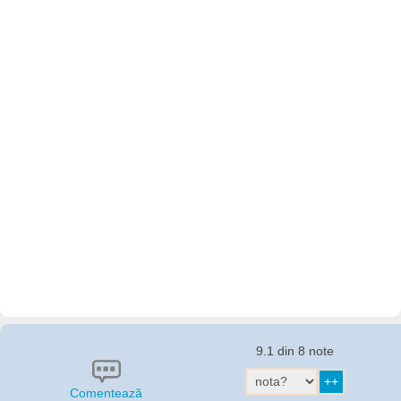
9.1 din 8 note
Comentează