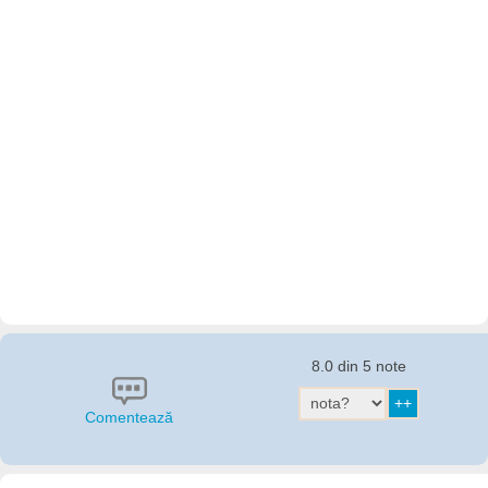
8.0 din 5 note
Comentează