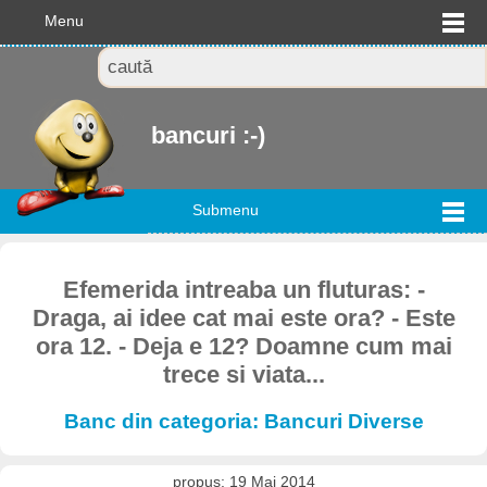
Menu
bancuri :-)
Submenu
Efemerida intreaba un fluturas: -
Draga, ai idee cat mai este ora? - Este
ora 12. - Deja e 12? Doamne cum mai
trece si viata...
Banc din categoria: Bancuri Diverse
propus: 19 Mai 2014