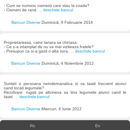
- Cum se numesc oamenii care stau la coada?
- Oameni de rand.
... deschide bancul
Bancuri Diverse
Duminică, 9 Februarie 2014
Proprietareasa, catre tanara sa chiriasa:
- Ce s-a intamplat de nu va mai viziteaza fratele?
- Presupun ca si-a gasit o alta sora.
... deschide bancul
Bancuri Diverse
Duminică, 4 Noiembrie 2012
Sunteti o persoana neindemanatica si va taiati frecvent atunci
cand tocati legumele?
Rezolvare: rugati pe altcineva sa tina legumele atunci cand le
taiati.
... deschide bancul
Bancuri Diverse
Miercuri, 6 Iunie 2012
Ro
En