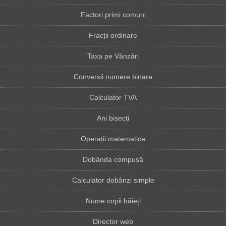
Factori primi comuni
Fracții ordinare
Taxa pe Vânzări
Conversii numere binare
Calculator TVA
Ani bisecți
Operații matematice
Dobânda compusă
Calculator dobânzi simple
Nume copii băieți
Director web