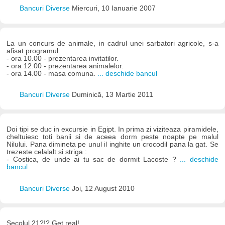
Bancuri Diverse
Miercuri, 10 Ianuarie 2007
La un concurs de animale, in cadrul unei sarbatori agricole, s-a
afisat programul:
- ora 10.00 - prezentarea invitatilor.
- ora 12.00 - prezentarea animalelor.
- ora 14.00 - masa comuna.
... deschide bancul
Bancuri Diverse
Duminică, 13 Martie 2011
Doi tipi se duc in excursie in Egipt. In prima zi viziteaza piramidele,
cheltuiesc toti banii si de aceea dorm peste noapte pe malul
Nilului. Pana dimineta pe unul il inghite un crocodil pana la gat. Se
trezeste celalalt si striga :
- Costica, de unde ai tu sac de dormit Lacoste ?
... deschide
bancul
Bancuri Diverse
Joi, 12 August 2010
Secolul 21?!? Get real!