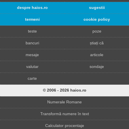
despre haios.ro
sugestii
termeni
cookie policy
teste
poze
bancuri
știați că
mesaje
articole
valutar
sondaje
carte
© 2006 - 2026 haios.ro
Numerale Romane
Transformă numere în text
Calculator procentaje