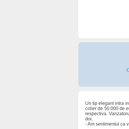
C
Un tip elegant intra 
colier de 50.000 de e
respectiva. Vanzatoru
doi.
- Am sentimentul ca 