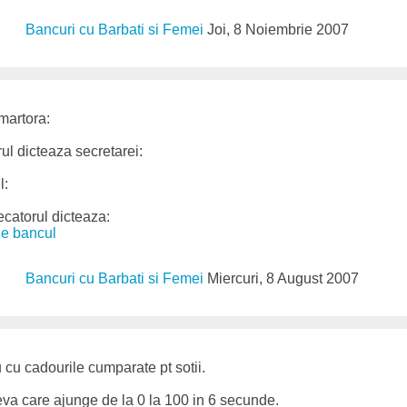
Bancuri cu Barbati si Femei
Joi, 8 Noiembrie 2007
martora:
ul dicteaza secretarei:
l:
ecatorul dicteaza:
de bancul
Bancuri cu Barbati si Femei
Miercuri, 8 August 2007
 cu cadourile cumparate pt sotii.
va care ajunge de la 0 la 100 in 6 secunde.