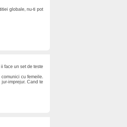
itiei globale, nu-ti pot
i face un set de teste
sa comunici cu femeile.
e jur-imprejur. Cand te