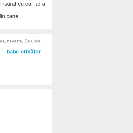
insurat cu ea, iar a
din carte.
astea, nevasta. De unde
.
banc următor