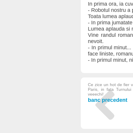
In prima ora, ia cu
- Robotul nostru a 
Toata lumea aplau
- In prima jumatate
Lumea aplauda si m
Vine randul romanu
nevoit.
- In primul minut..
face liniste, romanu
- In primul minut, ni
Ce zice un hot de fier 
Paris, in fata Turnulu
veeechi!
banc precedent