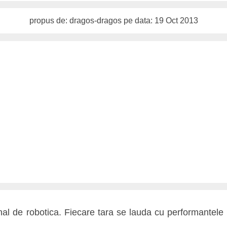
propus de: dragos-dragos pe data: 19 Oct 2013
al de robotica. Fiecare tara se lauda cu performantele r