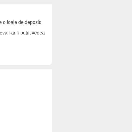
e o foaie de depozit:
eva l-ar fi putut vedea