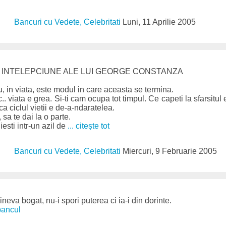
Bancuri cu Vedete, Celebritati
Luni, 11 Aprilie 2005
E INTELEPCIUNE ALE LUI GEORGE CONSTANZA
u, in viata, este modul in care aceasta se termina.
.. viata e grea. Si-ti cam ocupa tot timpul. Ce capeti la sfarsitul
a ciclul vietii e de-a-ndaratelea.
, sa te dai la o parte.
esti intr-un azil de
... citește tot
Bancuri cu Vedete, Celebritati
Miercuri, 9 Februarie 2005
ineva bogat, nu-i spori puterea ci ia-i din dorinte.
bancul