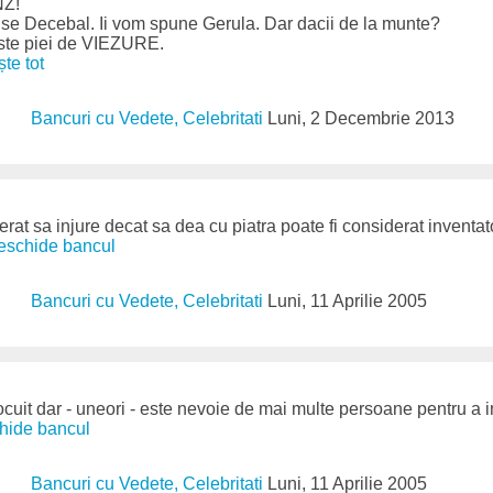
NZ!
use Decebal. Ii vom spune Gerula. Dar dacii de la munte?
ste piei de VIEZURE.
ește tot
Bancuri cu Vedete, Celebritati
Luni, 2 Decembrie 2013
rat sa injure decat sa dea cu piatra poate fi considerat inventator
deschide bancul
Bancuri cu Vedete, Celebritati
Luni, 11 Aprilie 2005
cuit dar - uneori - este nevoie de mai multe persoane pentru a i
chide bancul
Bancuri cu Vedete, Celebritati
Luni, 11 Aprilie 2005