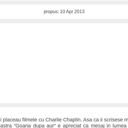
propus: 10 Apr 2013
ii placeau filmele cu Charlie Chaplin. Asa ca ii scrisese m
astra "Goana dupa aur" e apreciat ca mesaj in lumea 