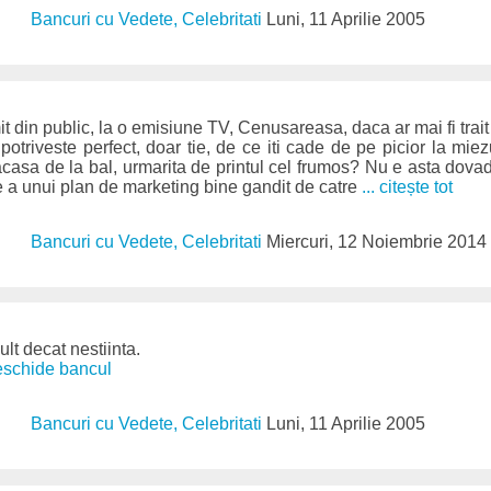
Bancuri cu Vedete, Celebritati
Luni, 11 Aprilie 2005
mit din public, la o emisiune TV, Cenusareasa, daca ar mai fi trait 
potriveste perfect, doar tie, de ce iti cade de pe picior la miez
acasa de la bal, urmarita de printul cel frumos? Nu e asta dova
te a unui plan de marketing bine gandit de catre
... citește tot
Bancuri cu Vedete, Celebritati
Miercuri, 12 Noiembrie 2014
lt decat nestiinta.
deschide bancul
Bancuri cu Vedete, Celebritati
Luni, 11 Aprilie 2005