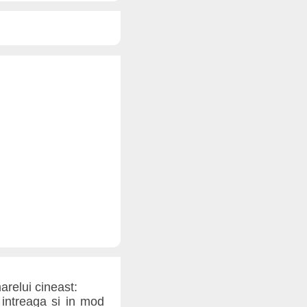
arelui cineast:
intreaga si in mod