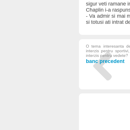
sigur veti ramane in
Chaplin i-a raspuns
- Va admir si mai m
si totusi ati intrat d
O tema interesanta de
interzis pentru sportiv
interzis pentru vedete?
banc precedent