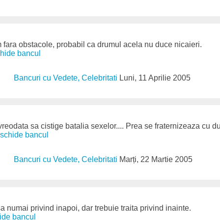
fara obstacole, probabil ca drumul acela nu duce nicaieri.
chide bancul
Bancuri cu Vedete, Celebritati
Luni, 11 Aprilie 2005
reodata sa cistige batalia sexelor.... Prea se fraternizeaza cu 
deschide bancul
Bancuri cu Vedete, Celebritati
Marți, 22 Martie 2005
a numai privind inapoi, dar trebuie traita privind inainte.
hide bancul