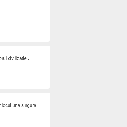
ul civilizatiei.
nlocui una singura.