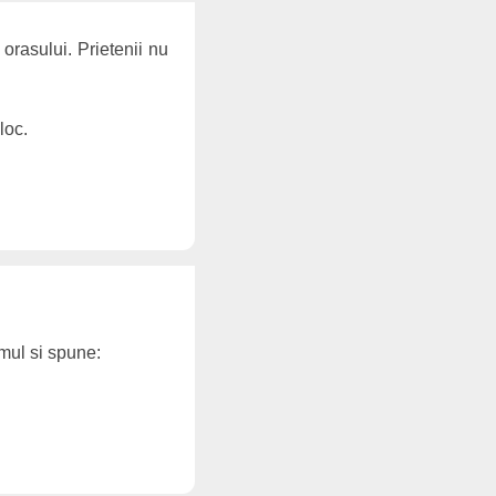
orasului. Prietenii nu
loc.
imul si spune: