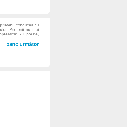
prieteni, conducea cu
lui. Prietenii nu mai
 opreasca: - Opreste,
banc următor