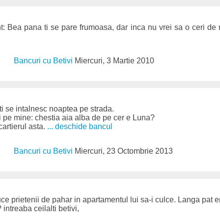
t: Bea pana ti se pare frumoasa, dar inca nu vrei sa o ceri de 
Bancuri cu Betivi
Miercuri, 3 Martie 2010
ti se intalnesc noaptea pe strada.
i pe mine: chestia aia alba de pe cer e Luna?
cartierul asta.
... deschide bancul
Bancuri cu Betivi
Miercuri, 23 Octombrie 2013
uce prietenii de pahar in apartamentul lui sa-i culce. Langa pat e
 intreaba ceilalti betivi,