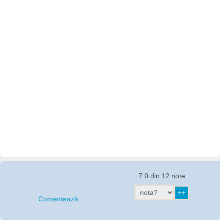
7.0 din 12 note
Comentează