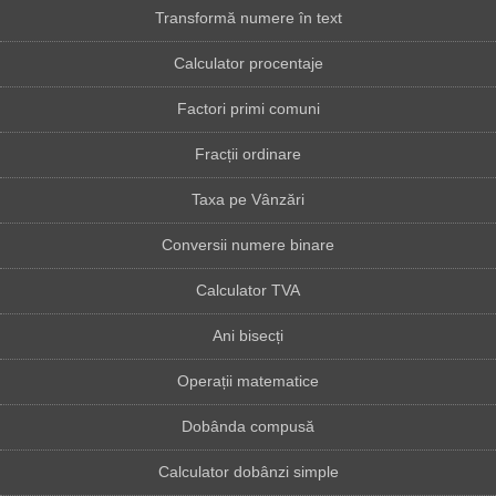
Transformă numere în text
Calculator procentaje
Factori primi comuni
Fracții ordinare
Taxa pe Vânzări
Conversii numere binare
Calculator TVA
Ani bisecți
Operații matematice
Dobânda compusă
Calculator dobânzi simple