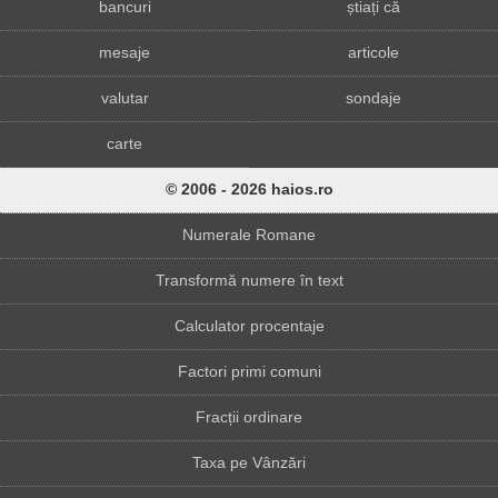
bancuri
știați că
mesaje
articole
valutar
sondaje
carte
© 2006 - 2026 haios.ro
Numerale Romane
Transformă numere în text
Calculator procentaje
Factori primi comuni
Fracții ordinare
Taxa pe Vânzări