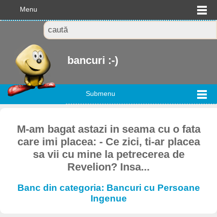
Menu
bancuri :-)
Submenu
M-am bagat astazi in seama cu o fata
care imi placea: - Ce zici, ti-ar placea
sa vii cu mine la petrecerea de
Revelion? Insa...
Banc din categoria: Bancuri cu Persoane
Ingenue