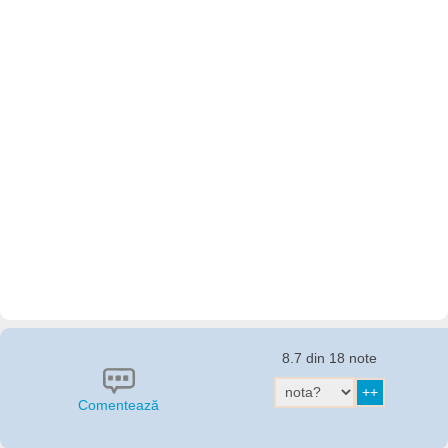
8.7 din 18 note
Comentează