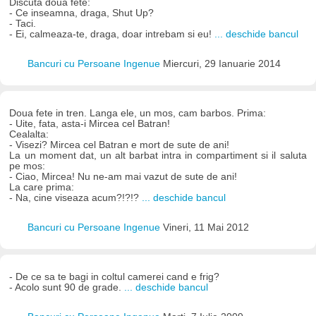
Discuta doua fete:
- Ce inseamna, draga, Shut Up?
- Taci.
- Ei, calmeaza-te, draga, doar intrebam si eu!
... deschide bancul
Bancuri cu Persoane Ingenue
Miercuri, 29 Ianuarie 2014
Doua fete in tren. Langa ele, un mos, cam barbos. Prima:
- Uite, fata, asta-i Mircea cel Batran!
Cealalta:
- Visezi? Mircea cel Batran e mort de sute de ani!
La un moment dat, un alt barbat intra in compartiment si il saluta
pe mos:
- Ciao, Mircea! Nu ne-am mai vazut de sute de ani!
La care prima:
- Na, cine viseaza acum?!?!?
... deschide bancul
Bancuri cu Persoane Ingenue
Vineri, 11 Mai 2012
- De ce sa te bagi in coltul camerei cand e frig?
- Acolo sunt 90 de grade.
... deschide bancul