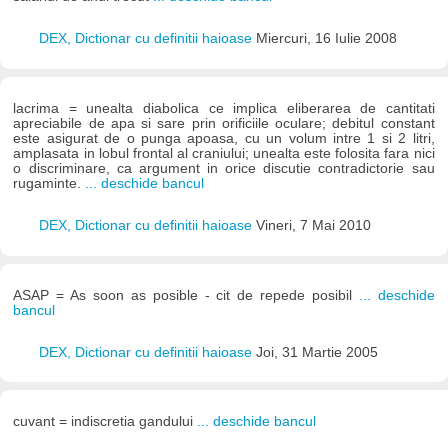
DEX, Dictionar cu definitii haioase
Miercuri, 16 Iulie 2008
lacrima = unealta diabolica ce implica eliberarea de cantitati
apreciabile de apa si sare prin orificiile oculare; debitul constant
este asigurat de o punga apoasa, cu un volum intre 1 si 2 litri,
amplasata in lobul frontal al craniului; unealta este folosita fara nici
o discriminare, ca argument in orice discutie contradictorie sau
rugaminte.
... deschide bancul
DEX, Dictionar cu definitii haioase
Vineri, 7 Mai 2010
ASAP = As soon as posible - cit de repede posibil
... deschide
bancul
DEX, Dictionar cu definitii haioase
Joi, 31 Martie 2005
cuvant = indiscretia gandului
... deschide bancul