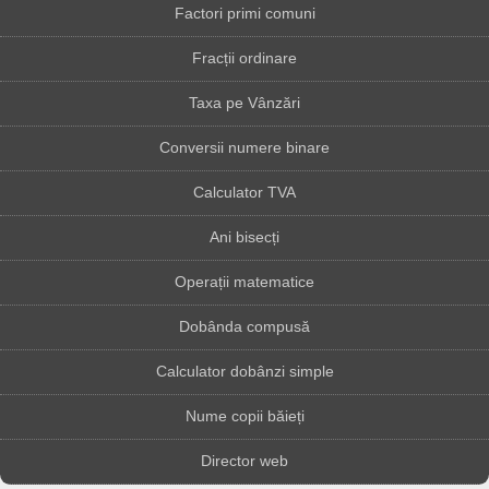
Factori primi comuni
Fracții ordinare
Taxa pe Vânzări
Conversii numere binare
Calculator TVA
Ani bisecți
Operații matematice
Dobânda compusă
Calculator dobânzi simple
Nume copii băieți
Director web