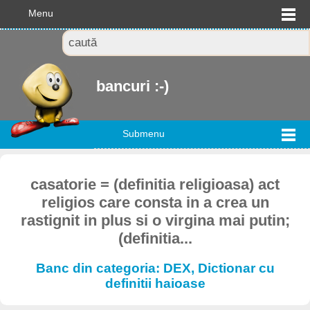
Menu
bancuri :-)
Submenu
casatorie = (definitia religioasa) act
religios care consta in a crea un
rastignit in plus si o virgina mai putin;
(definitia...
Banc din categoria: DEX, Dictionar cu
definitii haioase