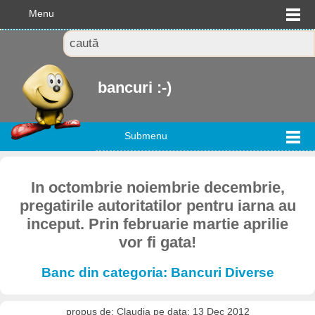
Menu
bancuri :-)
Submenu
In octombrie noiembrie decembrie,
pregatirile autoritatilor pentru iarna au
inceput. Prin februarie martie aprilie
vor fi gata!
Banc din categoria: Bancuri Diverse
propus de: Claudia pe data: 13 Dec 2012