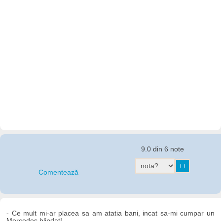
9.0 din 6 note
Comentează
- Ce mult mi-ar placea sa am atatia bani, incat sa-mi cumpar un
Mercedes blindat!