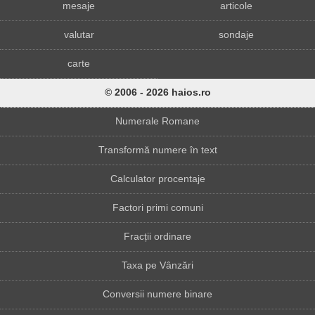
mesaje
articole
valutar
sondaje
carte
© 2006 - 2026 haios.ro
Numerale Romane
Transformă numere în text
Calculator procentaje
Factori primi comuni
Fracții ordinare
Taxa pe Vânzări
Conversii numere binare