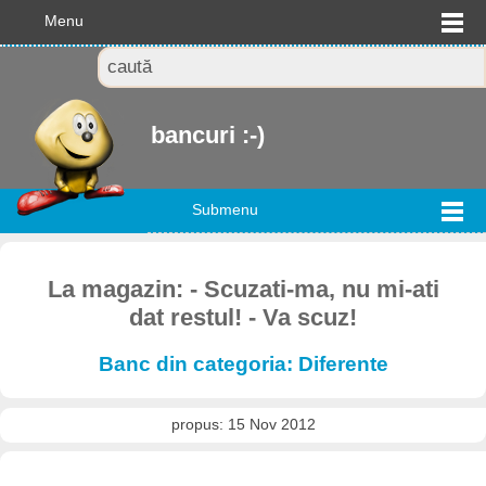
Menu
bancuri :-)
Submenu
La magazin: - Scuzati-ma, nu mi-ati
dat restul! - Va scuz!
Banc din categoria: Diferente
propus: 15 Nov 2012