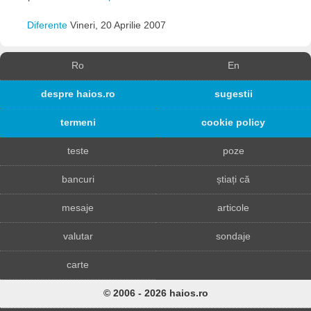
Diferente
Vineri, 20 Aprilie 2007
Ro
En
despre haios.ro
sugestii
termeni
cookie policy
teste
poze
bancuri
știați că
mesaje
articole
valutar
sondaje
carte
© 2006 - 2026 haios.ro