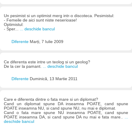
Un pesimist si un optimist merg intr-o discoteca. Pesimistul:
- Femeile de aici sunt niste neserioase!
Optimistul:
- Sper...
... deschide bancul
Diferente
Marți, 7 Iulie 2009
Ce diferenta este intre un teolog si un geolog?
De la cer la pamant.
... deschide bancul
Diferente
Duminică, 13 Martie 2011
Care e diferenta dintre o fata mare si un diplomat?
Cand un diplomat spune DA inseamna POATE, cand spune
POATE inseamna NU, si cand spune NU, nu mai e diplomat.
Cand o fata mare spune NU inseamna POATE, cand spune
POATE inseamna DA, si cand spune DA nu mai e fata mare..
...
deschide bancul