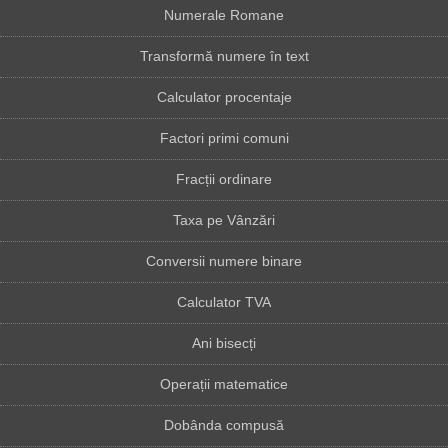
Numerale Romane
Transformă numere în text
Calculator procentaje
Factori primi comuni
Fracții ordinare
Taxa pe Vânzări
Conversii numere binare
Calculator TVA
Ani bisecți
Operații matematice
Dobânda compusă