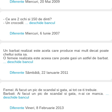
Diferente
Miercuri, 20 Mai 2009
- Ce are 2 ochi si 150 de dinti?
- Un crocodil.
... deschide bancul
Diferente
Miercuri, 6 Iunie 2007
Un barbat realizat este acela care produce mai mult decat poate
cheltui sotia sa.
O femeie realizata este aceea care poate gasi un astfel de barbat.
... deschide bancul
Diferente
Sâmbătă, 22 Ianuarie 2011
Femei: Ai facut un pic de scandal si gata, ai tot ce-ti trebuie.
Barbati: Ai facut un pic de scandal si gata, n-ai ce manca.
...
deschide bancul
Diferente
Vineri, 8 Februarie 2013