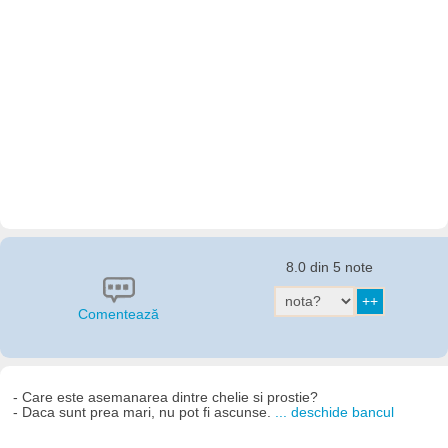
8.0 din 5 note
Comentează
- Care este asemanarea dintre chelie si prostie?
- Daca sunt prea mari, nu pot fi ascunse.
... deschide bancul