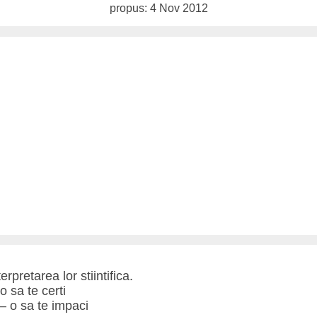
propus: 4 Nov 2012
rpretarea lor stiintifica.
o sa te certi
– o sa te impaci