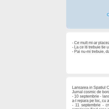
C
- Ce mult mi-ar place
- La ce iti trebuie ti
- Pai nu-mi trebuie, d
Lansarea in Spatiul 
Jurnal cosmic de bor
- 10 septembrie - lan
a-l repara pe loc, cu a
- 11 septembrie - c