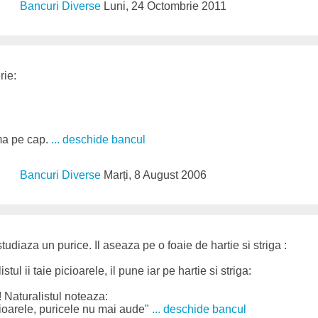
Bancuri Diverse
Luni, 24 Octombrie 2011
rie:
ma pe cap.
... deschide bancul
Bancuri Diverse
Marți, 8 August 2006
tudiaza un purice. Il aseaza pe o foaie de hartie si striga :
tul ii taie picioarele, il pune iar pe hartie si striga:
 Naturalistul noteaza:
cioarele, puricele nu mai aude"
... deschide bancul