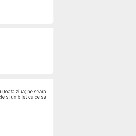
au toata ziua; pe seara
le si un bilet cu ce sa