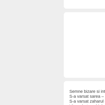
Semne bizare si inte
S-a varsat sarea – 
S-a varsat zaharul 