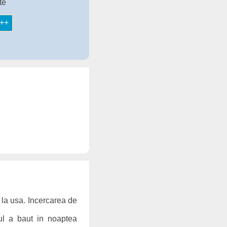
te
 la usa. Incercarea de
ul a baut in noaptea