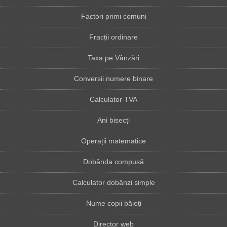
Factori primi comuni
Fracții ordinare
Taxa pe Vânzări
Conversii numere binare
Calculator TVA
Ani bisecți
Operații matematice
Dobânda compusă
Calculator dobânzi simple
Nume copii băieți
Director web