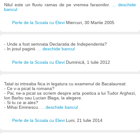
Nilul este un fluviu ramas de pe vremea faraonilor.
... deschide
bancul
Perle de la Scoala cu Elevi
Miercuri, 30 Martie 2005
- Unde a fost semnata Declaratia de Independenta?
- In josul paginii.
... deschide bancul
Perle de la Scoala cu Elevi
Duminică, 1 Iulie 2012
Tatal isi intreaba fiica in legatura cu examenul de Bacalaureat:
- Ce v-a picat la romana?
- Pai, ne-a picat sa scriem despre arta poetica a lui Tudor Arghezi,
Ion Barbu sau Lucian Blaga, la alegere.
- Si tu ce ai ales?
- Mihai Eminescu.
... deschide bancul
Perle de la Scoala cu Elevi
Luni, 21 Iulie 2014