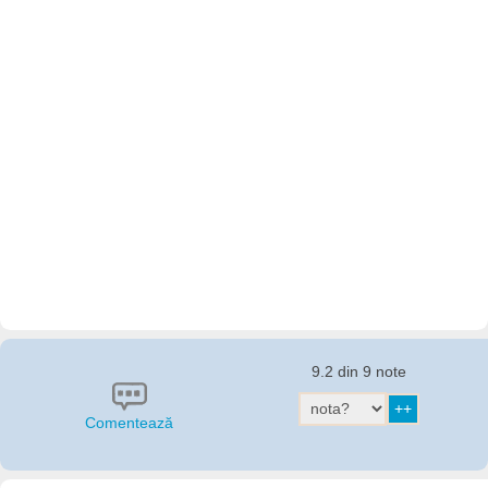
9.2 din 9 note
Comentează