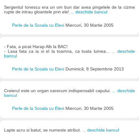
Sergentul Ionescu era un om bun dar avea pingelele de la cizme
rupte de intrau gloantele prin ele!
... deschide bancul
Perle de la Scoala cu Elevi
Miercuri, 30 Martie 2005
- Fata, a picat Harap Alb la BAC!
- Lasa fata ca ia si el la toamna, ca toata lumea...
... deschide
bancul
Perle de la Scoala cu Elevi
Duminică, 8 Septembrie 2013
Creierul este un organ oarecum indispensabil capului.
... deschide
bancul
Perle de la Scoala cu Elevi
Miercuri, 30 Martie 2005
Lapte acru si batut, se numeste atribut.
... deschide bancul