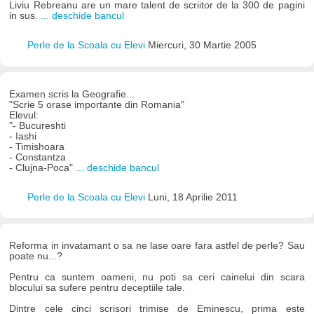
Liviu Rebreanu are un mare talent de scriitor de la 300 de pagini
in sus.
... deschide bancul
Perle de la Scoala cu Elevi
Miercuri, 30 Martie 2005
Examen scris la Geografie...
"Scrie 5 orase importante din Romania"
Elevul:
"- Bucureshti
- Iashi
- Timishoara
- Constantza
- Clujna-Poca"
... deschide bancul
Perle de la Scoala cu Elevi
Luni, 18 Aprilie 2011
Reforma in invatamant o sa ne lase oare fara astfel de perle? Sau
poate nu...?
Pentru ca suntem oameni, nu poti sa ceri cainelui din scara
blocului sa sufere pentru deceptiile tale.
Dintre cele cinci scrisori trimise de Eminescu, prima este