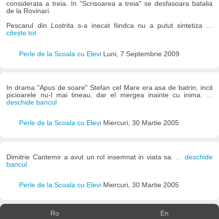
considerata a treia. In "Scrisoarea a treia" se desfasoara batalia
de la Rovinari.
Pescarul din Lostrita s-a inecat fiindca nu a putut sintetiza
...
citește tot
Perle de la Scoala cu Elevi
Luni, 7 Septembrie 2009
In drama "Apus de soare" Stefan cel Mare era asa de batrin, incit
picioarele nu-l mai tineau, dar el mergea inainte cu inima.
...
deschide bancul
Perle de la Scoala cu Elevi
Miercuri, 30 Martie 2005
Dimitrie Cantemir a avut un rol insemnat in viata sa.
... deschide
bancul
Perle de la Scoala cu Elevi
Miercuri, 30 Martie 2005
Ro
En