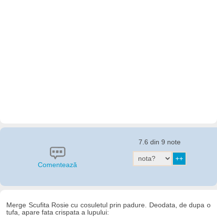
7.6 din 9 note
Comentează
Merge Scufita Rosie cu cosuletul prin padure. Deodata, de dupa o
tufa, apare fata crispata a lupului: