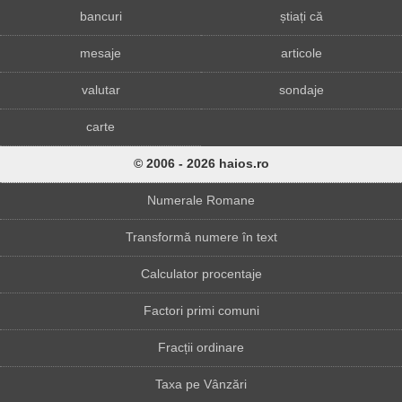
bancuri
știați că
mesaje
articole
valutar
sondaje
carte
© 2006 - 2026 haios.ro
Numerale Romane
Transformă numere în text
Calculator procentaje
Factori primi comuni
Fracții ordinare
Taxa pe Vânzări