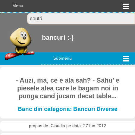
Menu
bancuri :-)
Submenu
- Auzi, ma, ce e ala sah? - Sahu' e
piesele alea care le bagam noi in
punga cand jucam decat table...
Banc din categoria: Bancuri Diverse
propus de: Claudia pe data: 27 Iun 2012