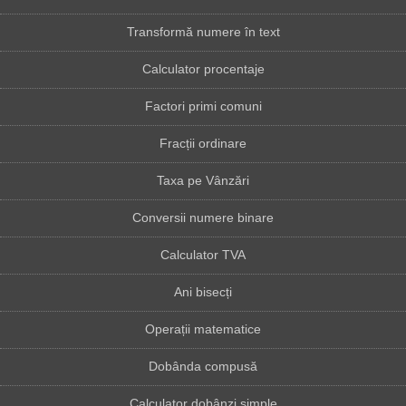
Transformă numere în text
Calculator procentaje
Factori primi comuni
Fracții ordinare
Taxa pe Vânzări
Conversii numere binare
Calculator TVA
Ani bisecți
Operații matematice
Dobânda compusă
Calculator dobânzi simple