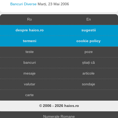
Bancuri Diverse
Marți, 23 Mai 2006
Ro
En
despre haios.ro
sugestii
termeni
cookie policy
teste
poze
bancuri
știați că
mesaje
articole
valutar
sondaje
carte
© 2006 - 2026 haios.ro
Numerale Romane