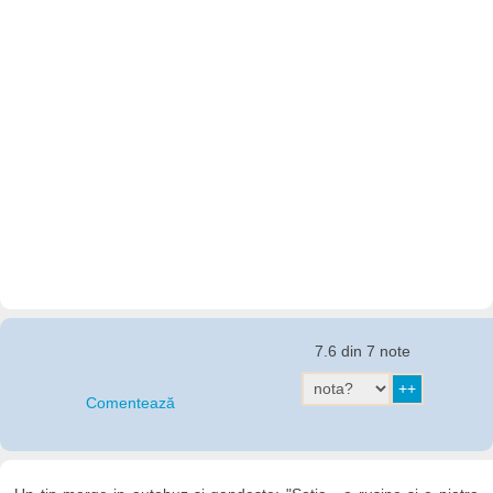
7.6 din 7 note
Comentează