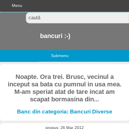
Menu
bancuri :-)
Submenu
Noapte. Ora trei. Brusc, vecinul a
inceput sa bata cu pumnul in usa mea.
M-am speriat atat de tare incat am
scapat bormasina din...
Banc din categoria: Bancuri Diverse
propus: 26 Mar 2012