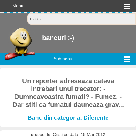
Menu
bancuri :-)
Submenu
Un reporter adreseaza cateva
intrebari unui trecator: -
Dumneavoastra fumati? - Fumez. -
Dar stiti ca fumatul dauneaza grav...
Banc din categoria: Diferente
propus de: Cristi pe data: 15 Mar 2012