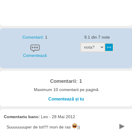
Comentarii:
1
9.1 din 7 note
Comentează
Comentarii: 1
Maximum 10 comentarii pe pagină
Comentează și tu
Comentariu banc:
Leo - 28 Mai 2012
Suuuuuuuper de tot!!!! mori de ras
))