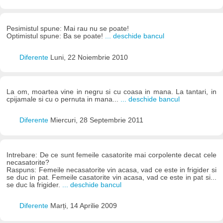
Pesimistul spune: Mai rau nu se poate!
Optimistul spune: Ba se poate!
... deschide bancul
Diferente
Luni, 22 Noiembrie 2010
La om, moartea vine in negru si cu coasa in mana. La tantari, in
cpijamale si cu o pernuta in mana...
... deschide bancul
Diferente
Miercuri, 28 Septembrie 2011
Intrebare: De ce sunt femeile casatorite mai corpolente decat cele
necasatorite?
Raspuns: Femeile necasatorite vin acasa, vad ce este in frigider si
se duc in pat. Femeile casatorite vin acasa, vad ce este in pat si...
se duc la frigider.
... deschide bancul
Diferente
Marți, 14 Aprilie 2009