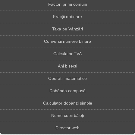
Factori primi comuni
Fracții ordinare
Taxa pe Vânzări
Conversii numere binare
Calculator TVA
Ani bisecți
Operații matematice
Dobânda compusă
Calculator dobânzi simple
Nume copii băieți
Director web