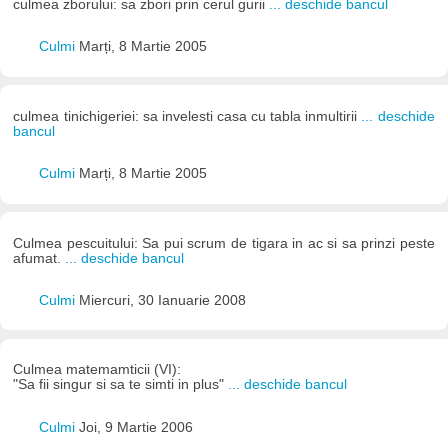
culmea zborului: sa zbori prin cerul gurii
... deschide bancul
Culmi
Marți, 8 Martie 2005
culmea tinichigeriei: sa invelesti casa cu tabla inmultirii
... deschide
bancul
Culmi
Marți, 8 Martie 2005
Culmea pescuitului: Sa pui scrum de tigara in ac si sa prinzi peste
afumat.
... deschide bancul
Culmi
Miercuri, 30 Ianuarie 2008
Culmea matemamticii (VI):
"Sa fii singur si sa te simti in plus"
... deschide bancul
Culmi
Joi, 9 Martie 2006