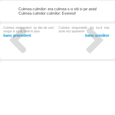
Culmea culmilor: era culmea s-o stii si pe asta!
Culmea culmilor culmilor: Everest!
Culmea matematicii: sa stai de unu'
Culmea singuratatii: Sa nu-ti mai
singur si sa te simti in plus
scrie nici spamerii!
banc precedent
banc următor