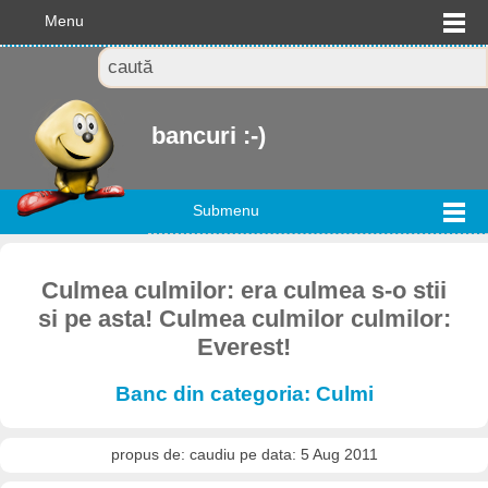
Menu
bancuri :-)
Submenu
Culmea culmilor: era culmea s-o stii
si pe asta! Culmea culmilor culmilor:
Everest!
Banc din categoria: Culmi
propus de: caudiu pe data: 5 Aug 2011