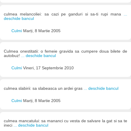
culmea melancoliei: sa cazi pe ganduri si sa-ti rupi mana
...
deschide bancul
Culmi
Marți, 8 Martie 2005
Culmea onestitatii: o femeie gravida sa cumpere doua bilete de
autobuz!
... deschide bancul
Culmi
Vineri, 17 Septembrie 2010
culmea slabirii: sa slabeasca un ardei gras
... deschide bancul
Culmi
Marți, 8 Martie 2005
culmea mancatului: sa mananci cu vesta de salvare la gat si sa te
ineci
... deschide bancul