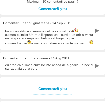
Maximum 10 comentarii pe pagină
Comentează și tu
Comentariu banc:
ignat maria - 14 Sep 2011
ba voi nu stiti ce inseamna culmea culmilor?
culmea culmilor:Un mut ii spune unui surd k un orb a vazut
un olog care alerga un chelios sal traga de par
culmea foamei
a mananci bataie si sa nu te mai saturi
Comentariu banc:
fara nume - 14 Aug 2011
eu cred ca culmea culmilor iste aceea de a gadila un bec si
sa rada aia de la curent
Comentează și tu