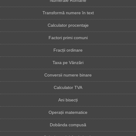
Numerale Romane
Transformă numere în text
Calculator procentaje
Factori primi comuni
Fracții ordinare
Taxa pe Vânzări
Conversii numere binare
Calculator TVA
Ani bisecți
Operații matematice
Dobânda compusă