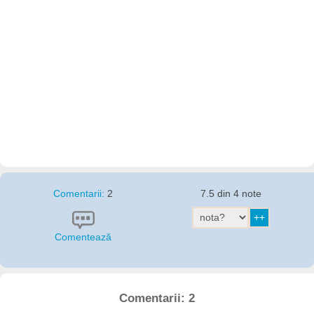
Comentarii:
2
7.5 din 4 note
Comentează
Comentarii: 2