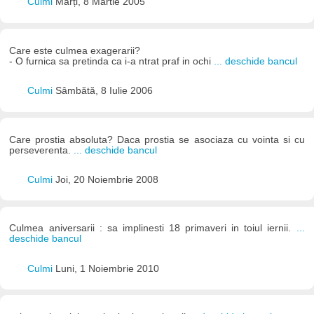
Culmi
Marți, 8 Martie 2005
Care este culmea exagerarii?
- O furnica sa pretinda ca i-a ntrat praf in ochi
... deschide bancul
Culmi
Sâmbătă, 8 Iulie 2006
Care prostia absoluta? Daca prostia se asociaza cu vointa si cu
perseverenta.
... deschide bancul
Culmi
Joi, 20 Noiembrie 2008
Culmea aniversarii : sa implinesti 18 primaveri in toiul iernii.
...
deschide bancul
Culmi
Luni, 1 Noiembrie 2010