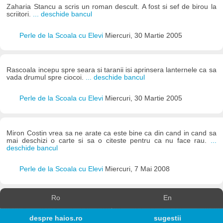
Zaharia Stancu a scris un roman descult. A fost si sef de birou la
scriitori.
... deschide bancul
Perle de la Scoala cu Elevi
Miercuri, 30 Martie 2005
Rascoala incepu spre seara si taranii isi aprinsera lanternele ca sa
vada drumul spre ciocoi.
... deschide bancul
Perle de la Scoala cu Elevi
Miercuri, 30 Martie 2005
Miron Costin vrea sa ne arate ca este bine ca din cand in cand sa
mai deschizi o carte si sa o citeste pentru ca nu face rau.
...
deschide bancul
Perle de la Scoala cu Elevi
Miercuri, 7 Mai 2008
Ro
En
despre haios.ro
sugestii