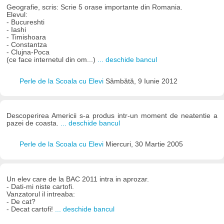
Geografie, scris: Scrie 5 orase importante din Romania.
Elevul:
- Bucureshti
- Iashi
- Timishoara
- Constantza
- Clujna-Poca
(ce face internetul din om...)
... deschide bancul
Perle de la Scoala cu Elevi
Sâmbătă, 9 Iunie 2012
Descoperirea Americii s-a produs intr-un moment de neatentie a
pazei de coasta.
... deschide bancul
Perle de la Scoala cu Elevi
Miercuri, 30 Martie 2005
Un elev care de la BAC 2011 intra in aprozar.
- Dati-mi niste cartofi.
Vanzatorul il intreaba:
- De cat?
- Decat cartofi!
... deschide bancul