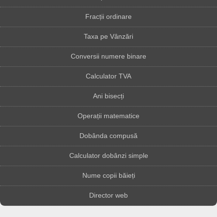
Fracții ordinare
Taxa pe Vânzări
Conversii numere binare
Calculator TVA
Ani bisecți
Operații matematice
Dobânda compusă
Calculator dobânzi simple
Nume copii băieți
Director web