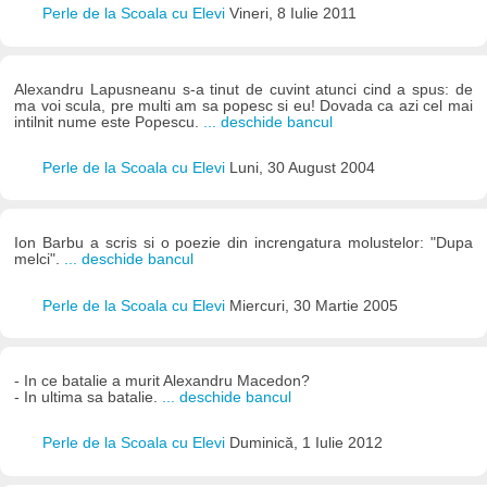
Perle de la Scoala cu Elevi
Vineri, 8 Iulie 2011
Alexandru Lapusneanu s-a tinut de cuvint atunci cind a spus: de
ma voi scula, pre multi am sa popesc si eu! Dovada ca azi cel mai
intilnit nume este Popescu.
... deschide bancul
Perle de la Scoala cu Elevi
Luni, 30 August 2004
Ion Barbu a scris si o poezie din increngatura molustelor: "Dupa
melci".
... deschide bancul
Perle de la Scoala cu Elevi
Miercuri, 30 Martie 2005
- In ce batalie a murit Alexandru Macedon?
- In ultima sa batalie.
... deschide bancul
Perle de la Scoala cu Elevi
Duminică, 1 Iulie 2012