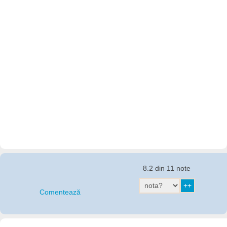
8.2 din 11 note
Comentează