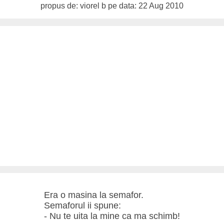
propus de: viorel b pe data: 22 Aug 2010
Era o masina la semafor.
Semaforul ii spune:
- Nu te uita la mine ca ma schimb!