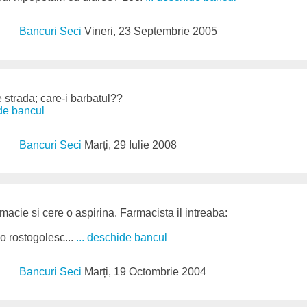
Bancuri Seci
Vineri, 23 Septembrie 2005
strada; care-i barbatul??
ide bancul
Bancuri Seci
Marți, 29 Iulie 2008
armacie si cere o aspirina. Farmacista il intreaba:
o rostogolesc...
... deschide bancul
Bancuri Seci
Marți, 19 Octombrie 2004