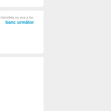
 bicicleta nu era a lor.
banc următor