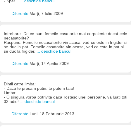
- Sper...
... deschide bancul
Diferente
Marți, 7 Iulie 2009
Intrebare: De ce sunt femeile casatorite mai corpolente decat cele
necasatorite?
Raspuns: Femeile necasatorite vin acasa, vad ce este in frigider si
se duc in pat. Femeile casatorite vin acasa, vad ce este in pat si...
se duc la frigider.
... deschide bancul
Diferente
Marți, 14 Aprilie 2009
Dintii catre limba:
- Daca te presam putin, te putem taia!
Limba:
- O singura vorba potrivita daca rostesc unei persoane, va luati toti
32 adio!
... deschide bancul
Diferente
Luni, 18 Februarie 2013