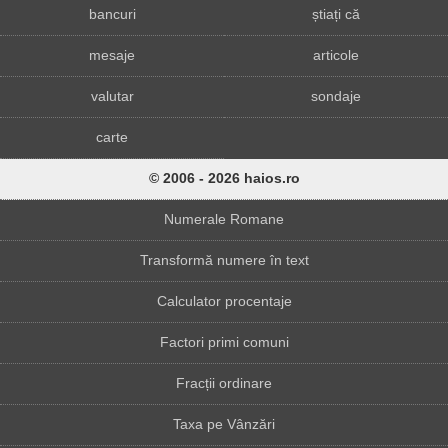
bancuri
știați că
mesaje
articole
valutar
sondaje
carte
© 2006 - 2026 haios.ro
Numerale Romane
Transformă numere în text
Calculator procentaje
Factori primi comuni
Fracții ordinare
Taxa pe Vânzări