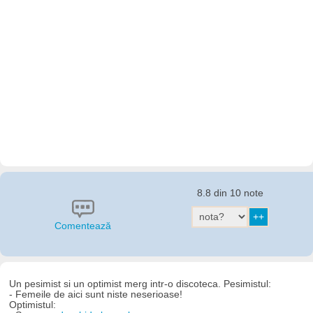
8.8 din 10 note
Comentează
Un pesimist si un optimist merg intr-o discoteca. Pesimistul:
- Femeile de aici sunt niste neserioase!
Optimistul: