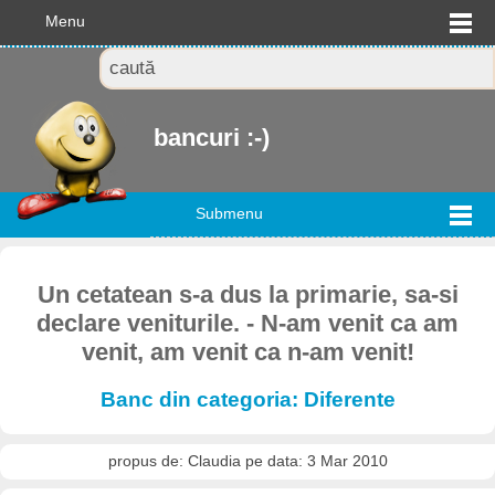
Menu
bancuri :-)
Submenu
Un cetatean s-a dus la primarie, sa-si
declare veniturile. - N-am venit ca am
venit, am venit ca n-am venit!
Banc din categoria: Diferente
propus de: Claudia pe data: 3 Mar 2010