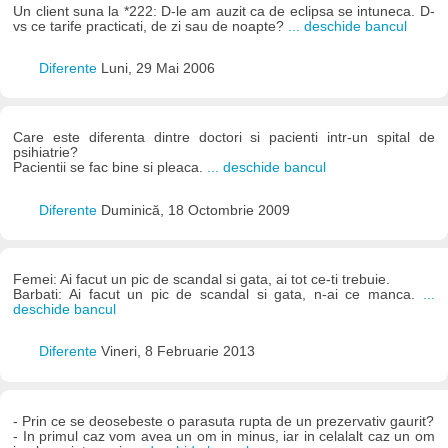
Un client suna la *222: D-le am auzit ca de eclipsa se intuneca. D-
vs ce tarife practicati, de zi sau de noapte?
... deschide bancul
Diferente
Luni, 29 Mai 2006
Care este diferenta dintre doctori si pacienti intr-un spital de
psihiatrie?
Pacientii se fac bine si pleaca.
... deschide bancul
Diferente
Duminică, 18 Octombrie 2009
Femei: Ai facut un pic de scandal si gata, ai tot ce-ti trebuie.
Barbati: Ai facut un pic de scandal si gata, n-ai ce manca.
...
deschide bancul
Diferente
Vineri, 8 Februarie 2013
- Prin ce se deosebeste o parasuta rupta de un prezervativ gaurit?
- In primul caz vom avea un om in minus, iar in celalalt caz un om