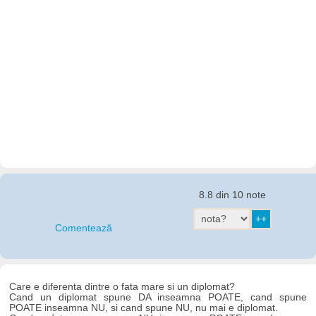
8.8 din 10 note
Comentează
Care e diferenta dintre o fata mare si un diplomat?
Cand un diplomat spune DA inseamna POATE, cand spune
POATE inseamna NU, si cand spune NU, nu mai e diplomat.