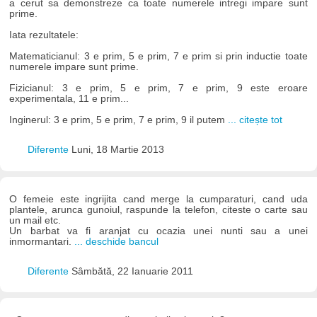
a cerut sa demonstreze ca toate numerele intregi impare sunt
prime.
Iata rezultatele:
Matematicianul: 3 e prim, 5 e prim, 7 e prim si prin inductie toate
numerele impare sunt prime.
Fizicianul: 3 e prim, 5 e prim, 7 e prim, 9 este eroare
experimentala, 11 e prim...
Inginerul: 3 e prim, 5 e prim, 7 e prim, 9 il putem
... citește tot
Diferente
Luni, 18 Martie 2013
O femeie este ingrijita cand merge la cumparaturi, cand uda
plantele, arunca gunoiul, raspunde la telefon, citeste o carte sau
un mail etc.
Un barbat va fi aranjat cu ocazia unei nunti sau a unei
inmormantari.
... deschide bancul
Diferente
Sâmbătă, 22 Ianuarie 2011