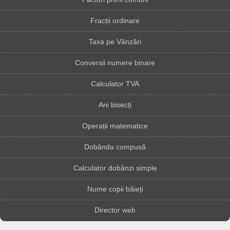
Fracții ordinare
Taxa pe Vânzări
Conversii numere binare
Calculator TVA
Ani bisecți
Operații matematice
Dobânda compusă
Calculator dobânzi simple
Nume copii băieți
Director web