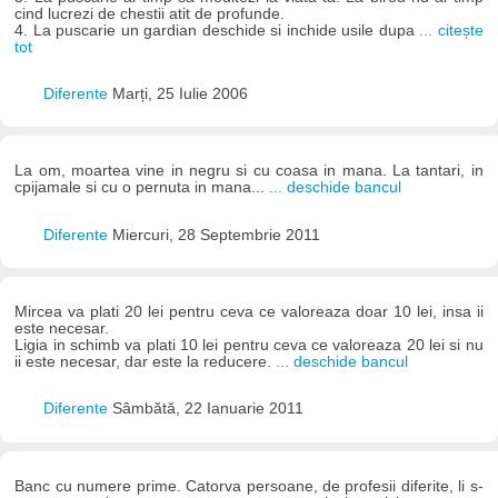
cind lucrezi de chestii atit de profunde.
4. La puscarie un gardian deschide si inchide usile dupa
... citește
tot
Diferente
Marți, 25 Iulie 2006
La om, moartea vine in negru si cu coasa in mana. La tantari, in
cpijamale si cu o pernuta in mana...
... deschide bancul
Diferente
Miercuri, 28 Septembrie 2011
Mircea va plati 20 lei pentru ceva ce valoreaza doar 10 lei, insa ii
este necesar.
Ligia in schimb va plati 10 lei pentru ceva ce valoreaza 20 lei si nu
ii este necesar, dar este la reducere.
... deschide bancul
Diferente
Sâmbătă, 22 Ianuarie 2011
Banc cu numere prime. Catorva persoane, de profesii diferite, li s-