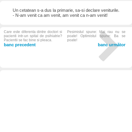
Un cetatean s-a dus la primarie, sa-si declare veniturile.
- N-am venit ca am venit, am venit ca n-am venit!
Care este diferenta dintre doctori si
Pesimistul spune: Mai rau nu se
pacienti intr-un spital de psihiatrie?
poate! Optimistul spune: Ba se
Pacientii se fac bine si pleaca.
poate!
banc precedent
banc următor