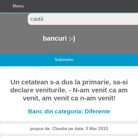
Menu
bancuri :-)
Submenu
Un cetatean s-a dus la primarie, sa-si
declare veniturile. - N-am venit ca am
venit, am venit ca n-am venit!
Banc din categoria: Diferente
propus de: Claudia pe data: 3 Mar 2010