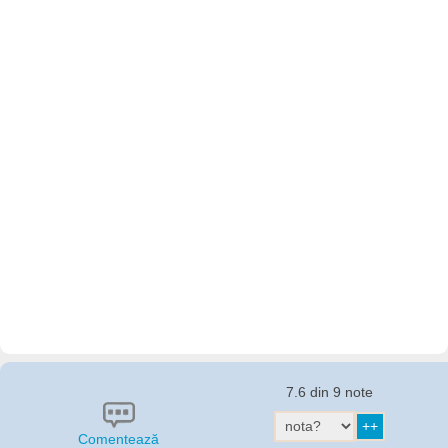
7.6 din 9 note
Comentează