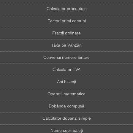
Calculator procentaje
Factori primi comuni
Fracții ordinare
Taxa pe Vânzări
Conversii numere binare
Calculator TVA
Ani bisecți
Operații matematice
Dobânda compusă
Calculator dobânzi simple
Nume copii băieți