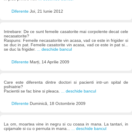
Diferente
Joi, 21 Iunie 2012
Intrebare: De ce sunt femeile casatorite mai corpolente decat cele
necasatorite?
Raspuns: Femeile necasatorite vin acasa, vad ce este in frigider si
se duc in pat. Femeile casatorite vin acasa, vad ce este in pat si...
se duc la frigider.
... deschide bancul
Diferente
Marți, 14 Aprilie 2009
Care este diferenta dintre doctori si pacienti intr-un spital de
psihiatrie?
Pacientii se fac bine si pleaca.
... deschide bancul
Diferente
Duminică, 18 Octombrie 2009
La om, moartea vine in negru si cu coasa in mana. La tantari, in
cpijamale si cu o pernuta in mana...
... deschide bancul