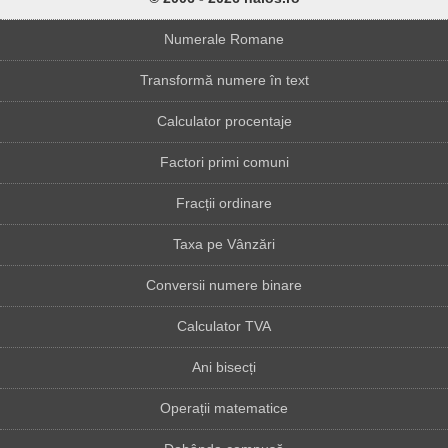
Numerale Romane
Transformă numere în text
Calculator procentaje
Factori primi comuni
Fracții ordinare
Taxa pe Vânzări
Conversii numere binare
Calculator TVA
Ani bisecți
Operații matematice