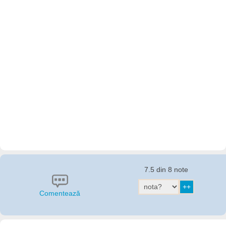
7.5 din 8 note
Comentează