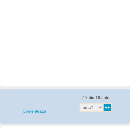
7.9 din 16 note
Comentează