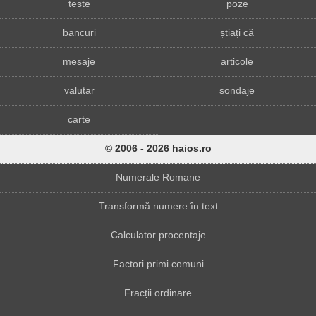
teste
poze
bancuri
știați că
mesaje
articole
valutar
sondaje
carte
© 2006 - 2026 haios.ro
Numerale Romane
Transformă numere în text
Calculator procentaje
Factori primi comuni
Fracții ordinare