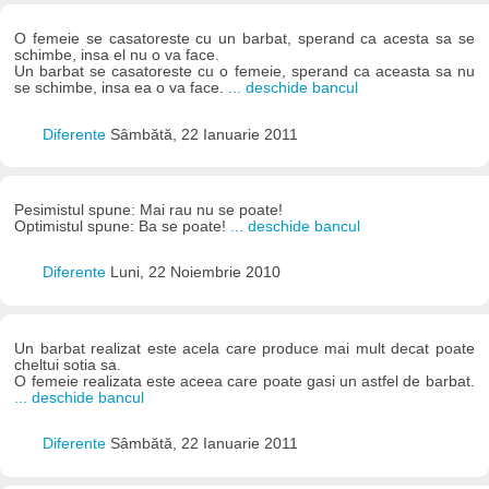
O femeie se casatoreste cu un barbat, sperand ca acesta sa se
schimbe, insa el nu o va face.
Un barbat se casatoreste cu o femeie, sperand ca aceasta sa nu
se schimbe, insa ea o va face.
... deschide bancul
Diferente
Sâmbătă, 22 Ianuarie 2011
Pesimistul spune: Mai rau nu se poate!
Optimistul spune: Ba se poate!
... deschide bancul
Diferente
Luni, 22 Noiembrie 2010
Un barbat realizat este acela care produce mai mult decat poate
cheltui sotia sa.
O femeie realizata este aceea care poate gasi un astfel de barbat.
... deschide bancul
Diferente
Sâmbătă, 22 Ianuarie 2011