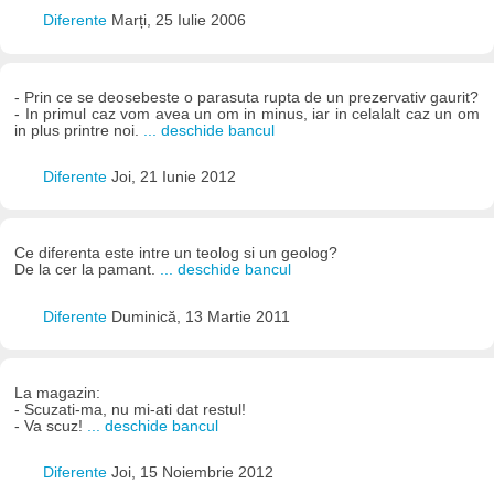
Diferente
Marți, 25 Iulie 2006
- Prin ce se deosebeste o parasuta rupta de un prezervativ gaurit?
- In primul caz vom avea un om in minus, iar in celalalt caz un om
in plus printre noi.
... deschide bancul
Diferente
Joi, 21 Iunie 2012
Ce diferenta este intre un teolog si un geolog?
De la cer la pamant.
... deschide bancul
Diferente
Duminică, 13 Martie 2011
La magazin:
- Scuzati-ma, nu mi-ati dat restul!
- Va scuz!
... deschide bancul
Diferente
Joi, 15 Noiembrie 2012