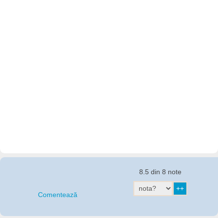
8.5 din 8 note
Comentează