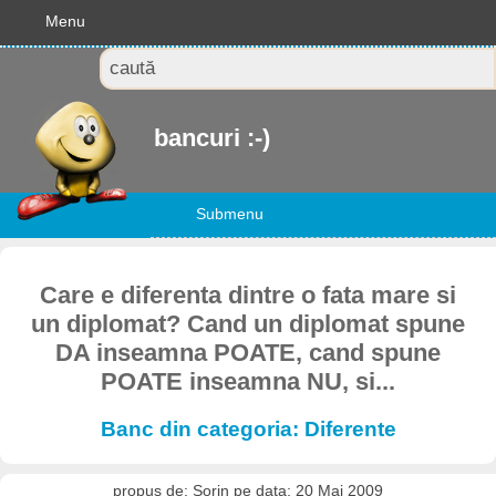
Menu
bancuri :-)
Submenu
Care e diferenta dintre o fata mare si
un diplomat? Cand un diplomat spune
DA inseamna POATE, cand spune
POATE inseamna NU, si...
Banc din categoria: Diferente
propus de: Sorin pe data: 20 Mai 2009