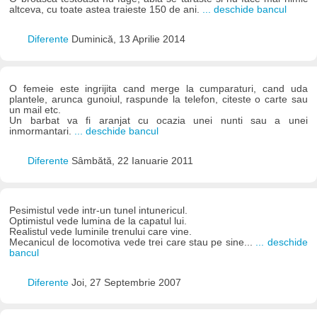
altceva, cu toate astea traieste 150 de ani.
... deschide bancul
Diferente
Duminică, 13 Aprilie 2014
O femeie este ingrijita cand merge la cumparaturi, cand uda
plantele, arunca gunoiul, raspunde la telefon, citeste o carte sau
un mail etc.
Un barbat va fi aranjat cu ocazia unei nunti sau a unei
inmormantari.
... deschide bancul
Diferente
Sâmbătă, 22 Ianuarie 2011
Pesimistul vede intr-un tunel intunericul.
Optimistul vede lumina de la capatul lui.
Realistul vede luminile trenului care vine.
Mecanicul de locomotiva vede trei care stau pe sine...
... deschide
bancul
Diferente
Joi, 27 Septembrie 2007