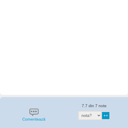
7.7 din 7 note
Comentează