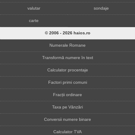
valutar
sondaje
carte
© 2006 - 2026 haios.ro
Numerale Romane
Transformă numere în text
Calculator procentaje
Factori primi comuni
Fracții ordinare
Taxa pe Vânzări
Conversii numere binare
Calculator TVA