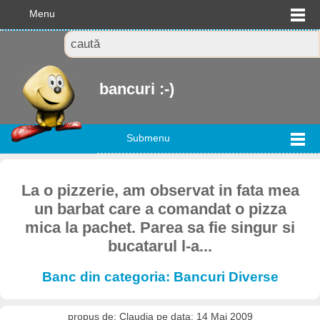
Menu
bancuri :-)
Submenu
La o pizzerie, am observat in fata mea
un barbat care a comandat o pizza
mica la pachet. Parea sa fie singur si
bucatarul l-a...
Banc din categoria: Bancuri Diverse
propus de: Claudia pe data: 14 Mai 2009