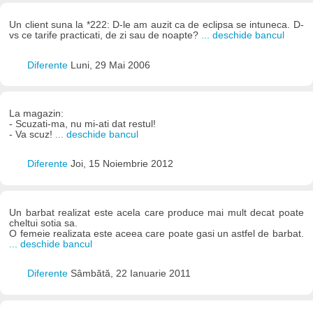
Un client suna la *222: D-le am auzit ca de eclipsa se intuneca. D-
vs ce tarife practicati, de zi sau de noapte?
... deschide bancul
Diferente
Luni, 29 Mai 2006
La magazin:
- Scuzati-ma, nu mi-ati dat restul!
- Va scuz!
... deschide bancul
Diferente
Joi, 15 Noiembrie 2012
Un barbat realizat este acela care produce mai mult decat poate
cheltui sotia sa.
O femeie realizata este aceea care poate gasi un astfel de barbat.
... deschide bancul
Diferente
Sâmbătă, 22 Ianuarie 2011