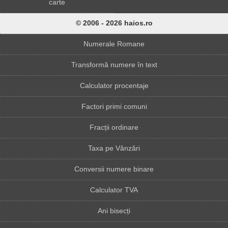
carte
© 2006 - 2026 haios.ro
Numerale Romane
Transformă numere în text
Calculator procentaje
Factori primi comuni
Fracții ordinare
Taxa pe Vânzări
Conversii numere binare
Calculator TVA
Ani bisecți