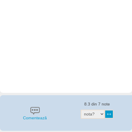
8.3 din 7 note
Comentează