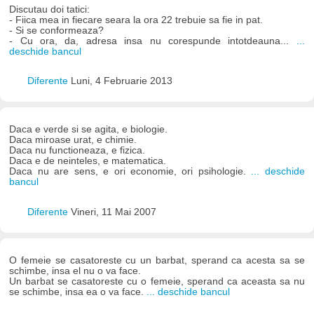
Discutau doi tatici:
- Fiica mea in fiecare seara la ora 22 trebuie sa fie in pat.
- Si se conformeaza?
- Cu ora, da, adresa insa nu corespunde intotdeauna...
...
deschide bancul
Diferente
Luni, 4 Februarie 2013
Daca e verde si se agita, e biologie.
Daca miroase urat, e chimie.
Daca nu functioneaza, e fizica.
Daca e de neinteles, e matematica.
Daca nu are sens, e ori economie, ori psihologie.
... deschide
bancul
Diferente
Vineri, 11 Mai 2007
O femeie se casatoreste cu un barbat, sperand ca acesta sa se
schimbe, insa el nu o va face.
Un barbat se casatoreste cu o femeie, sperand ca aceasta sa nu
se schimbe, insa ea o va face.
... deschide bancul