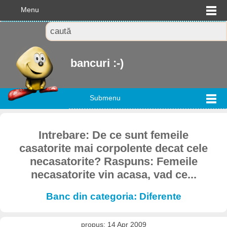
Menu
bancuri :-)
Submenu
Intrebare: De ce sunt femeile
casatorite mai corpolente decat cele
necasatorite? Raspuns: Femeile
necasatorite vin acasa, vad ce...
Banc din categoria: Diferente
propus: 14 Apr 2009