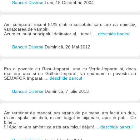
Bancuri Diverse
Luni, 18 Octombrie 2004
Am cumparat recent 51% dintr-o societate care are ca obiectiv,
vanatoarea de vampiri.
Acum eu sunt principalul detinator al... tepei.
... deschide bancul
Bancuri Diverse
Duminică, 20 Mai 2012
Era o poveste cu Rosu-Imparat, una cu Verde-Imparat si, daca
mai era una si cu Galben-Imparat, va spuneam o poveste cu
SEMAFOR Imparat.
... deschide bancul
Bancuri Diverse
Duminică, 7 Iulie 2013
Am terminat de mancat, am strans de pe masa, am facut un dus,
m-am spalat pe dinti, m-am bagat in pijamale, apoi in pat... Ce
bine...
!!! Apoi mi-am amintit ca asta era micul dejun!
... deschide bancul