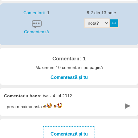
Comentarii:
1
9.2 din 13 note
Comentează
Comentarii: 1
Maximum 10 comentarii pe pagină
Comentează și tu
Comentariu banc:
tya - 4 Iul 2012
prea maxima asta
Comentează și tu