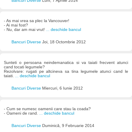
Bancuri Diverse
Luni, 7 Aprilie 2014
- As mai vrea sa plec la Vancouver!
- Ai mai fost?
- Nu, dar am mai vrut!
... deschide bancul
Bancuri Diverse
Joi, 18 Octombrie 2012
Sunteti o persoana neindemanatica si va taiati frecvent atunci
cand tocati legumele?
Rezolvare: rugati pe altcineva sa tina legumele atunci cand le
taiati.
... deschide bancul
Bancuri Diverse
Miercuri, 6 Iunie 2012
- Cum se numesc oamenii care stau la coada?
- Oameni de rand.
... deschide bancul
Bancuri Diverse
Duminică, 9 Februarie 2014