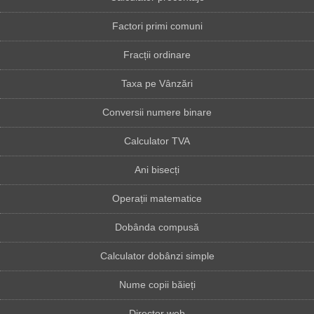
Factori primi comuni
Fracții ordinare
Taxa pe Vânzări
Conversii numere binare
Calculator TVA
Ani bisecți
Operații matematice
Dobânda compusă
Calculator dobânzi simple
Nume copii băieți
Director web