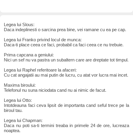
Legea lui Slous:
Daca indeplinesti o sarcina prea bine, vei ramane cu ea pe cap.
Legea lui Franko privind locul de munca:
Daca-ti place ceea ce faci, probabil ca faci ceea ce nu trebuie.
Prima capcana a geniului:
Nici un sef nu va pastra un subaltern care are dreptate tot timpul.
Legea lui Raphel referitoare la afaceri:
Cu cat angajatii au mai putin de lucru, cu atat vor lucra mai incet.
Maxima biroului:
Telefonul nu suna niciodata cand nu ai nimic de facut.
Legea lui Otto:
Intotdeauna faci ceva lipsit de importanta cand seful trece pe la
biroul tau.
Legea lui Chapman:
Daca nu poti sa-ti termini treaba in primele 24 de ore, lucreaza
noaptea.