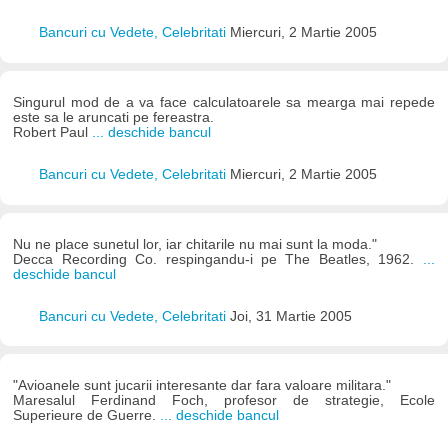
Bancuri cu Vedete, Celebritati
Miercuri, 2 Martie 2005
Singurul mod de a va face calculatoarele sa mearga mai repede
este sa le aruncati pe fereastra.
Robert Paul
... deschide bancul
Bancuri cu Vedete, Celebritati
Miercuri, 2 Martie 2005
Nu ne place sunetul lor, iar chitarile nu mai sunt la moda."
Decca Recording Co. respingandu-i pe The Beatles, 1962.
...
deschide bancul
Bancuri cu Vedete, Celebritati
Joi, 31 Martie 2005
"Avioanele sunt jucarii interesante dar fara valoare militara."
Maresalul Ferdinand Foch, profesor de strategie, Ecole
Superieure de Guerre.
... deschide bancul