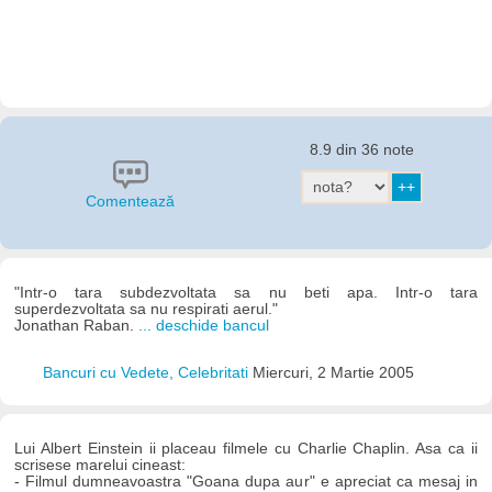
8.9 din 36 note
Comentează
"Intr-o tara subdezvoltata sa nu beti apa. Intr-o tara
superdezvoltata sa nu respirati aerul."
Jonathan Raban.
... deschide bancul
Bancuri cu Vedete, Celebritati
Miercuri, 2 Martie 2005
Lui Albert Einstein ii placeau filmele cu Charlie Chaplin. Asa ca ii
scrisese marelui cineast:
- Filmul dumneavoastra "Goana dupa aur" e apreciat ca mesaj in