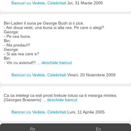
Bancuri cu Vedete, Celebritati
Joi, 31 Martie 2005
Bin-Laden il suna pe George Bush si ii zice.
- Am doua vesti, una buna si alta rea. Pe care o alegi?
George:
- Pe cea buna.
Bin:
- Ma predau!!!
George:
- Si aia rea care e?
Bin:
- Vin cu avionul!!!
... deschide bancul
Bancuri cu Vedete, Celebritati
Vineri, 20 Noiembrie 2009
Ca sa intelegi ca esti prost trebuie totusi sa-ti mearga mintea.
(Georges Brassens)
... deschide bancul
Bancuri cu Vedete, Celebritati
Luni, 11 Aprilie 2005
Ro
En