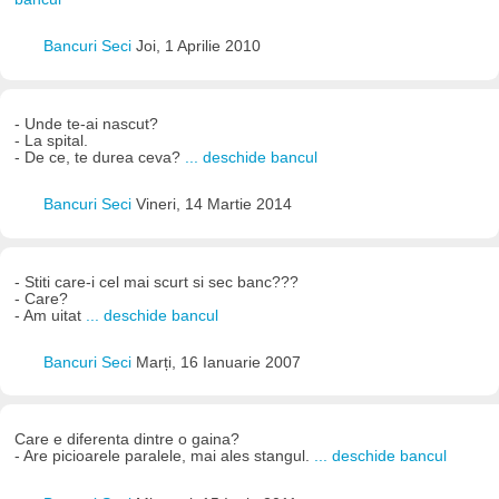
Bancuri Seci
Joi, 1 Aprilie 2010
- Unde te-ai nascut?
- La spital.
- De ce, te durea ceva?
... deschide bancul
Bancuri Seci
Vineri, 14 Martie 2014
- Stiti care-i cel mai scurt si sec banc???
- Care?
- Am uitat
... deschide bancul
Bancuri Seci
Marți, 16 Ianuarie 2007
Care e diferenta dintre o gaina?
- Are picioarele paralele, mai ales stangul.
... deschide bancul