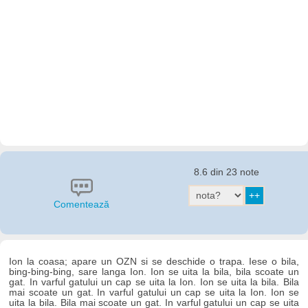
8.6 din 23 note
Comentează
Ion la coasa; apare un OZN si se deschide o trapa. Iese o bila,
bing-bing-bing, sare langa Ion. Ion se uita la bila, bila scoate un
gat. In varful gatului un cap se uita la Ion. Ion se uita la bila. Bila
mai scoate un gat. In varful gatului un cap se uita la Ion. Ion se
uita la bila. Bila mai scoate un gat. In varful gatului un cap se uita