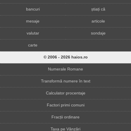
bancuri
știați că
mesaje
articole
valutar
sondaje
carte
© 2006 - 2026 haios.ro
Numerale Romane
Transformă numere în text
Calculator procentaje
Factori primi comuni
Fracții ordinare
Taxa pe Vânzări