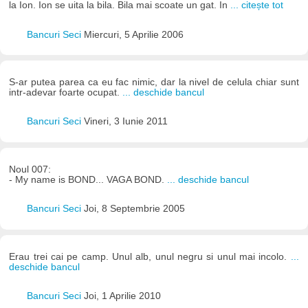
la Ion. Ion se uita la bila. Bila mai scoate un gat. In
... citește tot
Bancuri Seci
Miercuri, 5 Aprilie 2006
S-ar putea parea ca eu fac nimic, dar la nivel de celula chiar sunt
intr-adevar foarte ocupat.
... deschide bancul
Bancuri Seci
Vineri, 3 Iunie 2011
Noul 007:
- My name is BOND... VAGA BOND.
... deschide bancul
Bancuri Seci
Joi, 8 Septembrie 2005
Erau trei cai pe camp. Unul alb, unul negru si unul mai incolo.
...
deschide bancul
Bancuri Seci
Joi, 1 Aprilie 2010