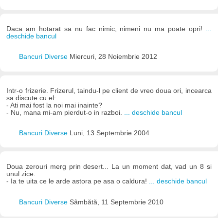
Daca am hotarat sa nu fac nimic, nimeni nu ma poate opri!
...
deschide bancul
Bancuri Diverse
Miercuri, 28 Noiembrie 2012
Intr-o frizerie. Frizerul, taindu-l pe client de vreo doua ori, incearca
sa discute cu el:
- Ati mai fost la noi mai inainte?
- Nu, mana mi-am pierdut-o in razboi.
... deschide bancul
Bancuri Diverse
Luni, 13 Septembrie 2004
Doua zerouri merg prin desert... La un moment dat, vad un 8 si
unul zice:
- Ia te uita ce le arde astora pe asa o caldura!
... deschide bancul
Bancuri Diverse
Sâmbătă, 11 Septembrie 2010