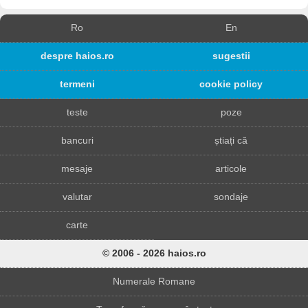
Ro
En
despre haios.ro
sugestii
termeni
cookie policy
teste
poze
bancuri
știați că
mesaje
articole
valutar
sondaje
carte
© 2006 - 2026 haios.ro
Numerale Romane