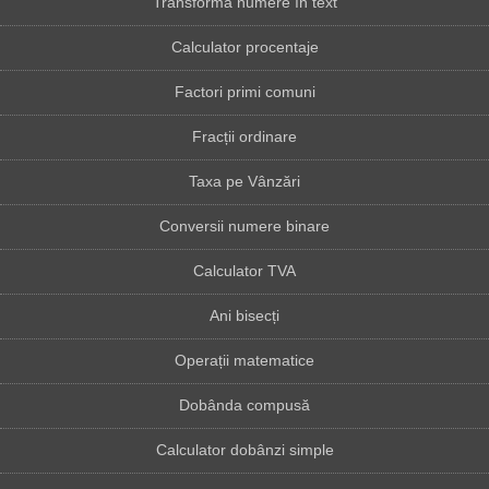
Transformă numere în text
Calculator procentaje
Factori primi comuni
Fracții ordinare
Taxa pe Vânzări
Conversii numere binare
Calculator TVA
Ani bisecți
Operații matematice
Dobânda compusă
Calculator dobânzi simple