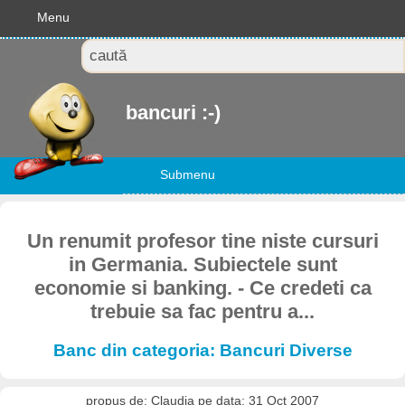
Menu
bancuri :-)
Submenu
Un renumit profesor tine niste cursuri
in Germania. Subiectele sunt
economie si banking. - Ce credeti ca
trebuie sa fac pentru a...
Banc din categoria: Bancuri Diverse
propus de: Claudia pe data: 31 Oct 2007