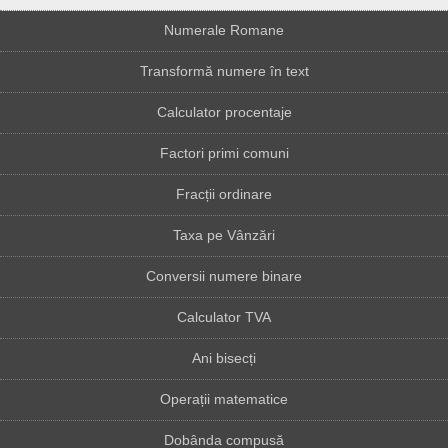
Numerale Romane
Transformă numere în text
Calculator procentaje
Factori primi comuni
Fracții ordinare
Taxa pe Vânzări
Conversii numere binare
Calculator TVA
Ani bisecți
Operații matematice
Dobânda compusă