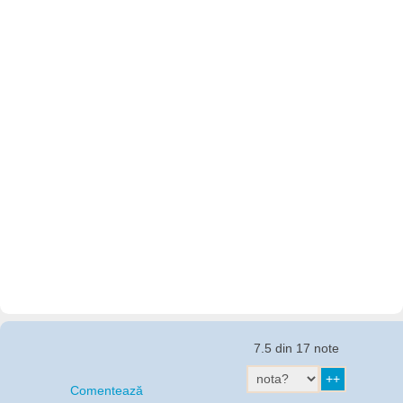
7.5 din 17 note
Comentează