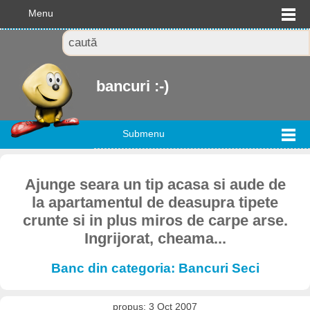
Menu
bancuri :-)
Submenu
Ajunge seara un tip acasa si aude de
la apartamentul de deasupra tipete
crunte si in plus miros de carpe arse.
Ingrijorat, cheama...
Banc din categoria: Bancuri Seci
propus: 3 Oct 2007