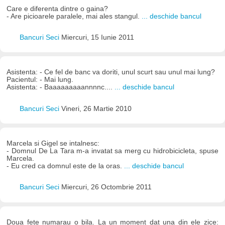
Care e diferenta dintre o gaina?
- Are picioarele paralele, mai ales stangul.
... deschide bancul
Bancuri Seci
Miercuri, 15 Iunie 2011
Asistenta: - Ce fel de banc va doriti, unul scurt sau unul mai lung?
Pacientul: - Mai lung.
Asistenta: - Baaaaaaaaannnnc....
... deschide bancul
Bancuri Seci
Vineri, 26 Martie 2010
Marcela si Gigel se intalnesc:
- Domnul De La Tara m-a invatat sa merg cu hidrobicicleta, spuse
Marcela.
- Eu cred ca domnul este de la oras.
... deschide bancul
Bancuri Seci
Miercuri, 26 Octombrie 2011
Doua fete numarau o bila. La un moment dat una din ele zice: