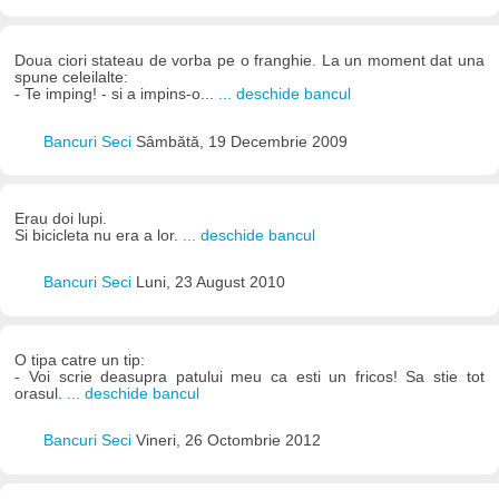
Doua ciori stateau de vorba pe o franghie. La un moment dat una
spune celeilalte:
- Te imping! - si a impins-o...
... deschide bancul
Bancuri Seci
Sâmbătă, 19 Decembrie 2009
Erau doi lupi.
Si bicicleta nu era a lor.
... deschide bancul
Bancuri Seci
Luni, 23 August 2010
O tipa catre un tip:
- Voi scrie deasupra patului meu ca esti un fricos! Sa stie tot
orasul.
... deschide bancul
Bancuri Seci
Vineri, 26 Octombrie 2012