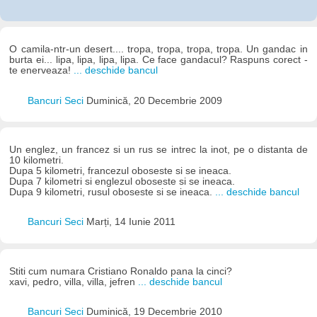
O camila-ntr-un desert.... tropa, tropa, tropa, tropa. Un gandac in
burta ei... lipa, lipa, lipa, lipa. Ce face gandacul? Raspuns corect -
te enerveaza!
... deschide bancul
Bancuri Seci
Duminică, 20 Decembrie 2009
Un englez, un francez si un rus se intrec la inot, pe o distanta de
10 kilometri.
Dupa 5 kilometri, francezul oboseste si se ineaca.
Dupa 7 kilometri si englezul oboseste si se ineaca.
Dupa 9 kilometri, rusul oboseste si se ineaca.
... deschide bancul
Bancuri Seci
Marți, 14 Iunie 2011
Stiti cum numara Cristiano Ronaldo pana la cinci?
xavi, pedro, villa, villa, jefren
... deschide bancul
Bancuri Seci
Duminică, 19 Decembrie 2010