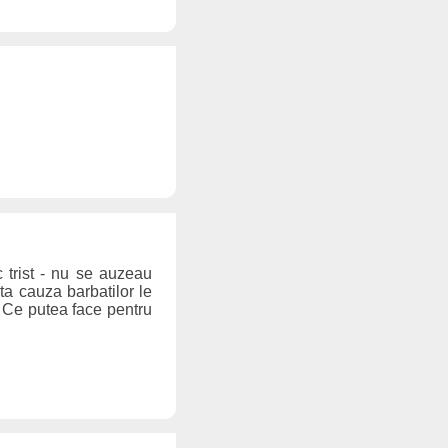
 trist - nu se auzeau
ta cauza barbatilor le
. Ce putea face pentru