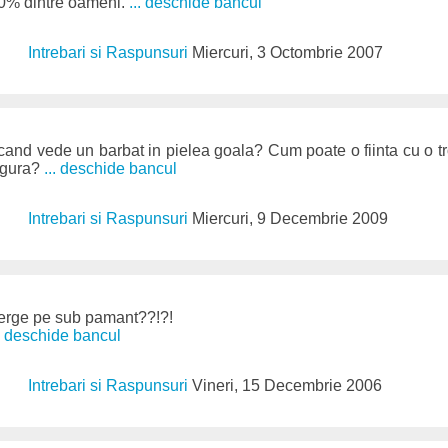
80% dintre oameni.
... deschide bancul
Intrebari si Raspunsuri
Miercuri, 3 Octombrie 2007
cand vede un barbat in pielea goala? Cum poate o fiinta cu o t
 gura?
... deschide bancul
Intrebari si Raspunsuri
Miercuri, 9 Decembrie 2009
merge pe sub pamant??!?!
.. deschide bancul
Intrebari si Raspunsuri
Vineri, 15 Decembrie 2006