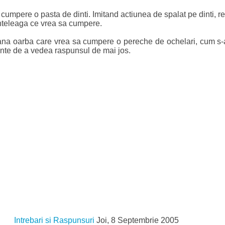
cumpere o pasta de dinti. Imitand actiunea de spalat pe dinti, r
inteleaga ce vrea sa cumpere.
oana oarba care vrea sa cumpere o pereche de ochelari, cum s-a
nte de a vedea raspunsul de mai jos.
Intrebari si Raspunsuri
Joi, 8 Septembrie 2005