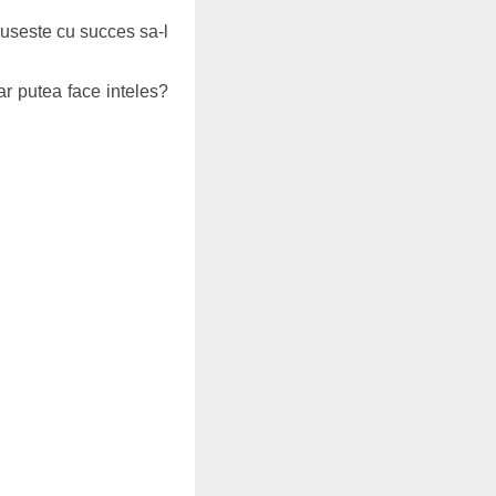
euseste cu succes sa-l
r putea face inteles?