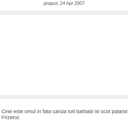
propus: 24 Apr 2007
- Cine este omul in fata caruia toti barbatii isi scot palaria
- Frizerul.