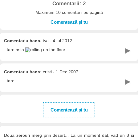
Comentarii: 2
Maximum 10 comentarii pe pagină
Comentează și tu
Comentariu banc:
tya - 4 Iul 2012
tare asta
Comentariu banc:
cristi - 1 Dec 2007
tare
Comentează și tu
Doua zerouri merg prin desert... La un moment dat, vad un 8 si