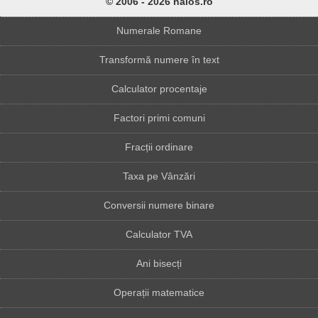
© 2006 - 2026 haios.ro
Numerale Romane
Transformă numere în text
Calculator procentaje
Factori primi comuni
Fracții ordinare
Taxa pe Vânzări
Conversii numere binare
Calculator TVA
Ani bisecți
Operații matematice