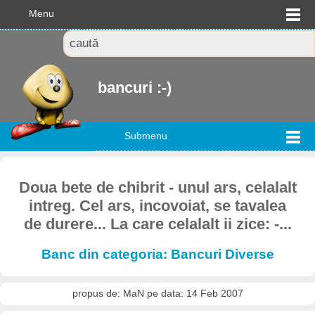
Menu
bancuri :-)
Submenu
Doua bete de chibrit - unul ars, celalalt
intreg. Cel ars, incovoiat, se tavalea
de durere... La care celalalt ii zice: -...
Banc din categoria: Bancuri Diverse
propus de: MaN pe data: 14 Feb 2007