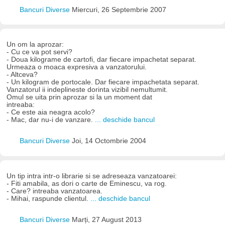
Bancuri Diverse
Miercuri, 26 Septembrie 2007
Un om la aprozar:
- Cu ce va pot servi?
- Doua kilograme de cartofi, dar fiecare impachetat separat.
Urmeaza o moaca expresiva a vanzatorului.
- Altceva?
- Un kilogram de portocale. Dar fiecare impachetata separat.
Vanzatorul ii indeplineste dorinta vizibil nemultumit.
Omul se uita prin aprozar si la un moment dat
intreaba:
- Ce este aia neagra acolo?
- Mac, dar nu-i de vanzare.
... deschide bancul
Bancuri Diverse
Joi, 14 Octombrie 2004
Un tip intra intr-o librarie si se adreseaza vanzatoarei:
- Fiti amabila, as dori o carte de Eminescu, va rog.
- Care? intreaba vanzatoarea.
- Mihai, raspunde clientul.
... deschide bancul
Bancuri Diverse
Marți, 27 August 2013