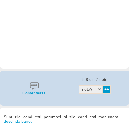
8.9 din 7 note
Comentează
Sunt zile cand esti porumbel si zile cand esti monument.
...
deschide bancul