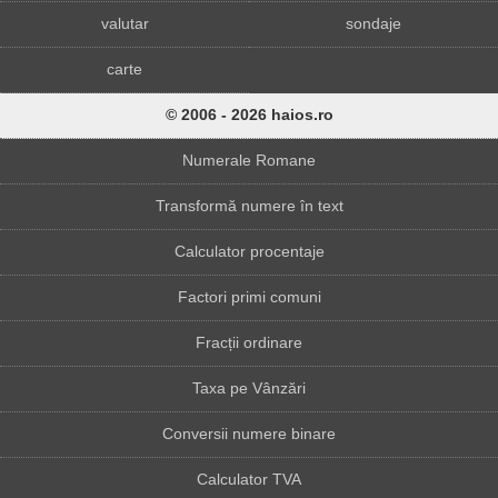
valutar
sondaje
carte
© 2006 - 2026 haios.ro
Numerale Romane
Transformă numere în text
Calculator procentaje
Factori primi comuni
Fracții ordinare
Taxa pe Vânzări
Conversii numere binare
Calculator TVA