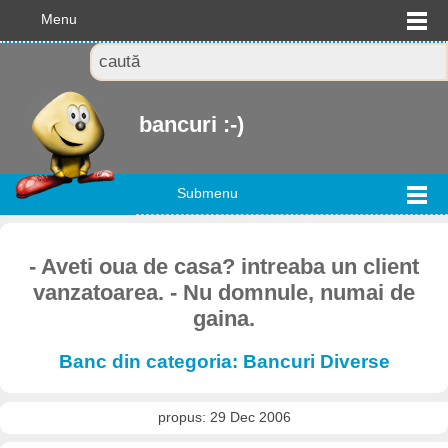
Menu
bancuri :-)
Submenu
- Aveti oua de casa? intreaba un client
vanzatoarea. - Nu domnule, numai de
gaina.
Banc din categoria: Bancuri Diverse
propus: 29 Dec 2006