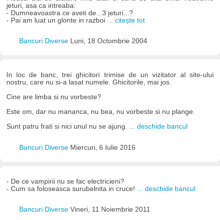
jeturi, asa ca intreaba:
- Dumneavoastra ce aveti de...3 jeturi...?
- Pai am luat un glonte in razboi
... citește tot
Bancuri Diverse
Luni, 18 Octombrie 2004
In loc de banc, trei ghicitori trimise de un vizitator al site-ului
nostru, care nu si-a lasat numele. Ghicitorile, mai jos.
Cine are limba si nu vorbeste?
Este om, dar nu mananca, nu bea, nu vorbeste si nu plange.
Sunt patru frati si nici unul nu se ajung.
... deschide bancul
Bancuri Diverse
Miercuri, 6 Iulie 2016
- De ce vampirii nu se fac electricieni?
- Cum sa foloseasca surubelnita in cruce!
... deschide bancul
Bancuri Diverse
Vineri, 11 Noiembrie 2011