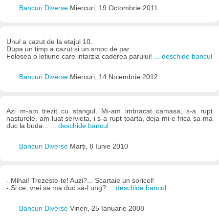
Bancuri Diverse
Miercuri, 19 Octombrie 2011
Unul a cazut de la etajul 10.
Dupa un timp a cazut si un smoc de par.
Folosea o lotiune care intarzia caderea parului!
... deschide bancul
Bancuri Diverse
Miercuri, 14 Noiembrie 2012
Azi m-am trezit cu stangul. Mi-am imbracat camasa, s-a rupt
nasturele, am luat servieta, i s-a rupt toarta, deja mi-e frica sa ma
duc la buda...
... deschide bancul
Bancuri Diverse
Marți, 8 Iunie 2010
- Mihai! Trezeste-te! Auzi?... Scartaie un soricel!
- Si ce, vrei sa ma duc sa-l ung?
... deschide bancul
Bancuri Diverse
Vineri, 25 Ianuarie 2008