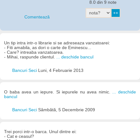
8.0 din 9 note
Comentează
Un tip intra intr-o librarie si se adreseaza vanzatoarei:
- Fiti amabila, as dori o carte de Eminescu...
- Care? intreaba vanzatoarea.
- Mihai, raspunde clientul.
... deschide bancul
Bancuri Seci
Luni, 4 Februarie 2013
O baba avea un iepure. Si iepurele nu avea nimic.
... deschide
bancul
Bancuri Seci
Sâmbătă, 5 Decembrie 2009
Trei porci intr-o barca. Unul dintre ei:
- Cat e ceasul?