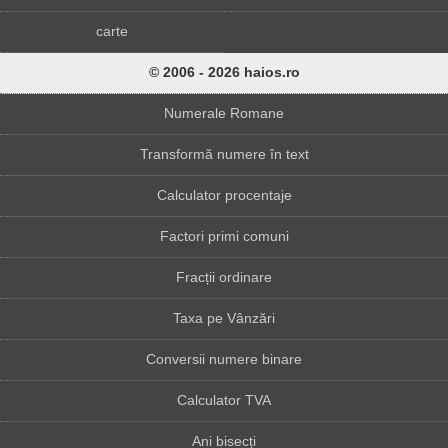
carte
© 2006 - 2026 haios.ro
Numerale Romane
Transformă numere în text
Calculator procentaje
Factori primi comuni
Fracții ordinare
Taxa pe Vânzări
Conversii numere binare
Calculator TVA
Ani bisecți