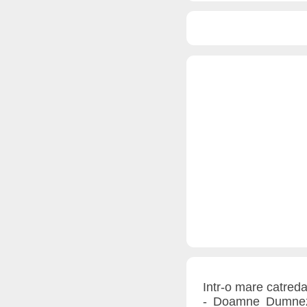
Intr-o mare catred
- Doamne Dumnezeu