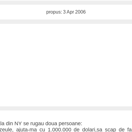
propus: 3 Apr 2006
ala din NY se rugau doua persoane:
le, ajuta-ma cu 1.000.000 de dolari,sa scap de fal