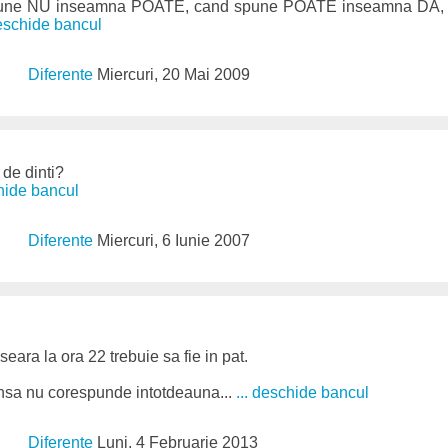
pune NU inseamna POATE, cand spune POATE inseamna DA, 
deschide bancul
Diferente
Miercuri, 20 Mai 2009
 de dinti?
chide bancul
Diferente
Miercuri, 6 Iunie 2007
seara la ora 22 trebuie sa fie in pat.
insa nu corespunde intotdeauna...
... deschide bancul
Diferente
Luni, 4 Februarie 2013