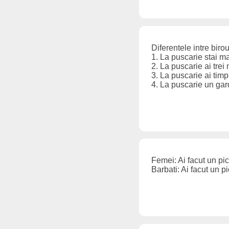
Diferentele intre biro
1. La puscarie stai ma
2. La puscarie ai trei
3. La puscarie ai timp
4. La puscarie un gar
Femei: Ai facut un pic 
Barbati: Ai facut un p