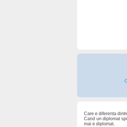
C
Care e diferenta dint
Cand un diplomat s
mai e diplomat.