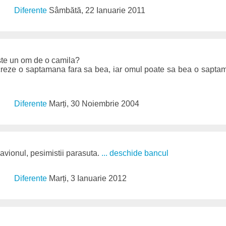
Diferente
Sâmbătă, 22 Ianuarie 2011
ste un om de o camila?
creze o saptamana fara sa bea, iar omul poate sa bea o saptama
Diferente
Marți, 30 Noiembrie 2004
 avionul, pesimistii parasuta.
... deschide bancul
Diferente
Marți, 3 Ianuarie 2012