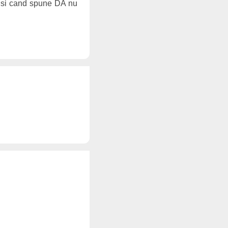
si cand spune DA nu