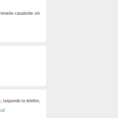
Femeile casatorite vin
, raspunde la telefon,
cul