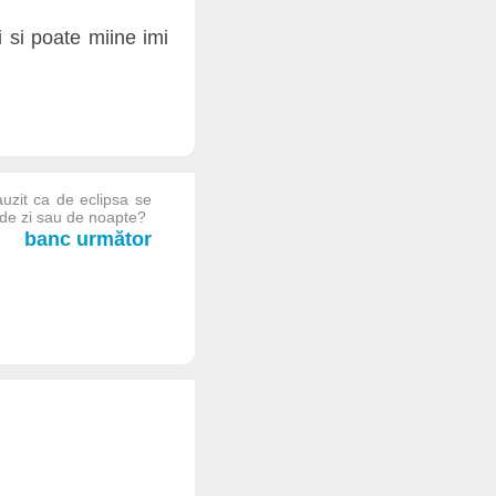
 si poate miine imi
uzit ca de eclipsa se
, de zi sau de noapte?
banc următor