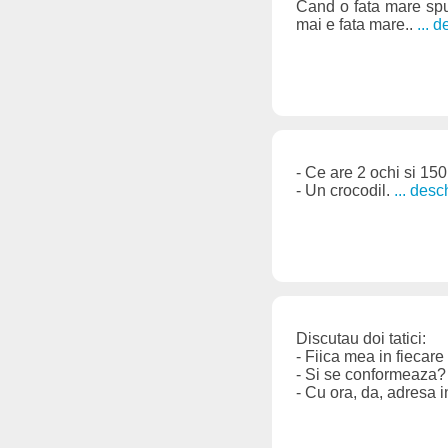
Cand o fata mare s
mai e fata mare..
... 
- Ce are 2 ochi si 150
- Un crocodil.
... des
Discutau doi tatici:
- Fiica mea in fiecare 
- Si se conformeaza?
- Cu ora, da, adresa 