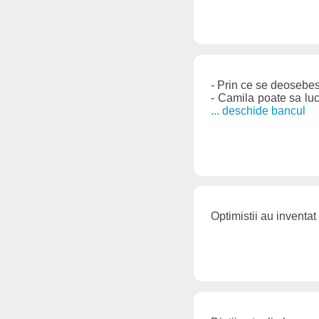
- Prin ce se deosebe
- Camila poate sa lu
... deschide bancul
Optimistii au inventat