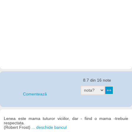
8.7 din 16 note
Comentează
Lenea este mama tuturor viciilor, dar - fiind o mama -trebuie
respectata.
(Robert Frost)
... deschide bancul