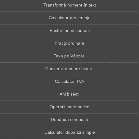
Transformă numere în text
Calculator procentaje
Factori primi comuni
Fracții ordinare
Taxa pe Vânzări
Conversii numere binare
Calculator TVA
Ani bisecți
Operații matematice
Dobânda compusă
Calculator dobânzi simple