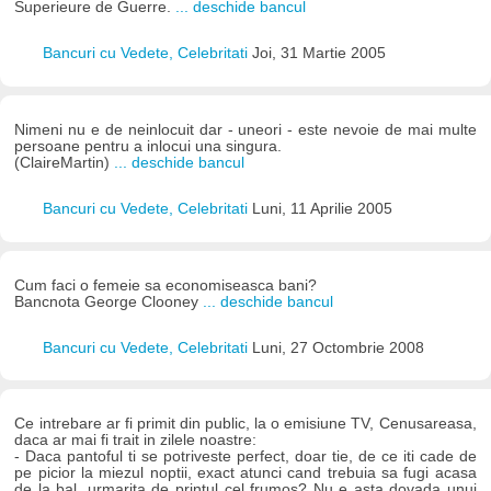
Superieure de Guerre.
... deschide bancul
Bancuri cu Vedete, Celebritati
Joi, 31 Martie 2005
Nimeni nu e de neinlocuit dar - uneori - este nevoie de mai multe
persoane pentru a inlocui una singura.
(ClaireMartin)
... deschide bancul
Bancuri cu Vedete, Celebritati
Luni, 11 Aprilie 2005
Cum faci o femeie sa economiseasca bani?
Bancnota George Clooney
... deschide bancul
Bancuri cu Vedete, Celebritati
Luni, 27 Octombrie 2008
Ce intrebare ar fi primit din public, la o emisiune TV, Cenusareasa,
daca ar mai fi trait in zilele noastre:
- Daca pantoful ti se potriveste perfect, doar tie, de ce iti cade de
pe picior la miezul noptii, exact atunci cand trebuia sa fugi acasa
de la bal, urmarita de printul cel frumos? Nu e asta dovada unui