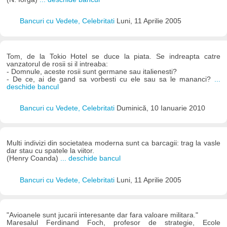
Bancuri cu Vedete, Celebritati
Luni, 11 Aprilie 2005
Tom, de la Tokio Hotel se duce la piata. Se indreapta catre
vanzatorul de rosii si il intreaba:
- Domnule, aceste rosii sunt germane sau italienesti?
- De ce, ai de gand sa vorbesti cu ele sau sa le mananci?
...
deschide bancul
Bancuri cu Vedete, Celebritati
Duminică, 10 Ianuarie 2010
Multi indivizi din societatea moderna sunt ca barcagii: trag la vasle
dar stau cu spatele la viitor.
(Henry Coanda)
... deschide bancul
Bancuri cu Vedete, Celebritati
Luni, 11 Aprilie 2005
"Avioanele sunt jucarii interesante dar fara valoare militara."
Maresalul Ferdinand Foch, profesor de strategie, Ecole